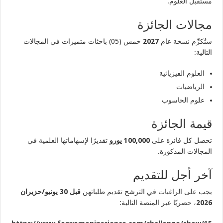
مستقبل العلوم.
مجالات الجائزة
ستُكرِّم نسخة عام
2027
خمس (05) باحثات متميزات في المجالات
التالية:
العلوم الفيزيائية
الرياضيات
علوم الحاسوب
قيمة الجائزة
تحصل كل فائزة على
100,000 يورو
تقديرًا لإسهاماتها العلمية في
المجالات المذكورة.
آخر أجل للتقديم
يجب على الراغبات في الترشح تقديم طلباتهن
قبل 30 يونيو/حزيران
2026
، حصريًا عبر المنصة التالية: