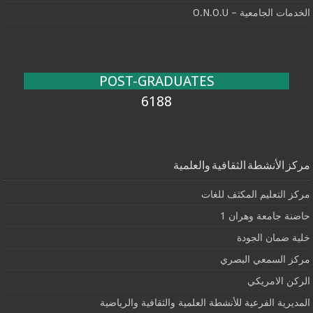
الخدمات الجامعية – O.N.O.U
POST-GRADUATES
6188
مركز الأنشطة الثقافية والعلمية
مركز التعليم المكثف للغات
حاضنة جامعة وهران 1
خلية ضمان الجودة
مركز السمعي البصري
الركن الامريكي
المديرية الفرعية للأنشطة العلمية والثقافية والرياضية