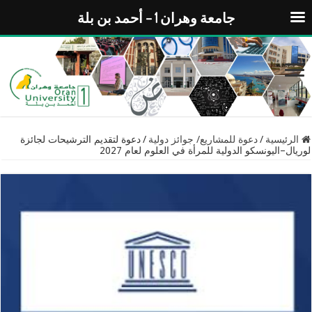
جامعة وهران 1 – أحمد بن بلة
الرئيسية
/
دعوة للمشاريع/ جوائز دولية
/
دعوة لتقديم الترشيحات لجائزة
لوريال–اليونسكو الدولية للمرأة في العلوم لعام 2027