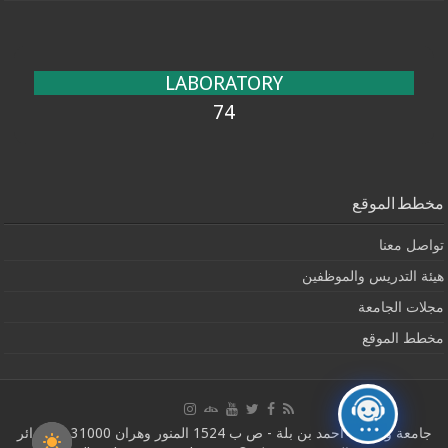
LABORATORY
74
مخطط الموقع
تواصل معنا
هيئة التدريس والموظفين
مجلات الجامعة
مخطط الموقع
جامعة وهران1 أحمد بن بلة - ص ب 1524 المنور وهران 31000 ، الجزائر