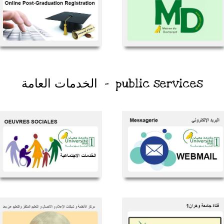
public services - الخدمات العامة