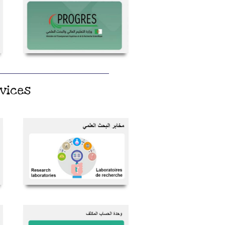
h Services