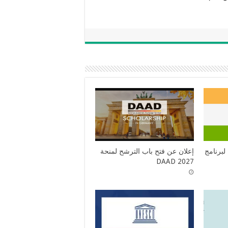
لبرنامج
إعلان عن فتح باب الترشح لمنحة
DAAD 2027