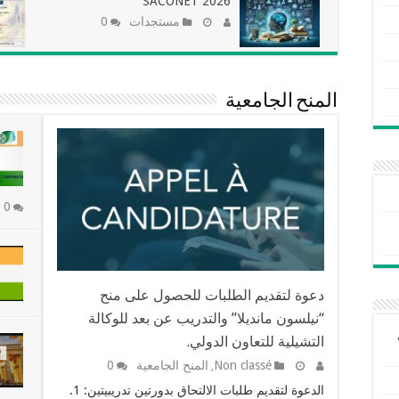
SACONET 2026
مستجدات
0
المنح الجامعية
0
دعوة لتقديم الطلبات للحصول على منح
“نيلسون مانديلا” والتدريب عن بعد للوكالة
التشيلية للتعاون الدولي.
Non classé
المنح الجامعية
0
,
الدعوة لتقديم طلبات الالتحاق بدورتين تدريبيتين: 1.