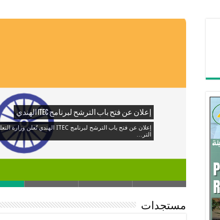
إعلان عن فتح باب الترشح لبرنامج ITEC الهندي
إعلان عن فتح باب الترشح لبرنامج ITEC 
التر…
مستجدات