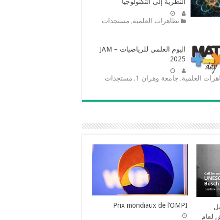
النظرية إلى التكنولوجيا
تظاهرات العلمية
مستجدات
,
اليوم العلمي للرياضيات – JAM
2025
هرات العلمية
جامعة وهران 1
مستجدات
,
,
Prix mondiaux de l’OMPI
يل
ش لعام