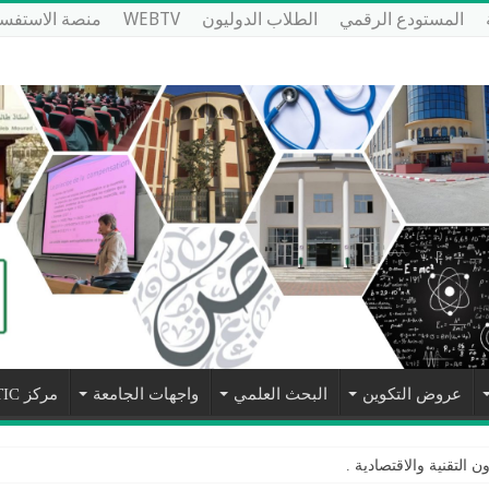
المستودع الرقمي
الطلاب الدوليون
WEBTV
منصة الاستفسا
عروض التكوين
البحث العلمي
واجهات الجامعة
مركز NTIC
ون التقنية والاقتصادية
.