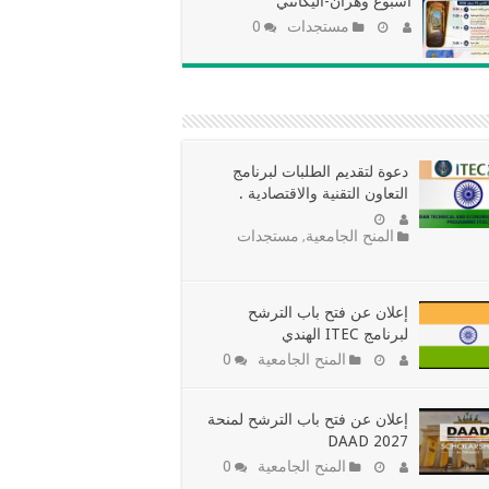
أسبوع وهران-أليكانتي
مستجدات
0
دعوة لتقديم الطلبات لبرنامج
التعاون التقنية والاقتصادية
.
المنح الجامعية
مستجدات
,
إعلان عن فتح باب الترشح
لبرنامج ITEC الهندي
المنح الجامعية
0
إعلان عن فتح باب الترشح لمنحة
DAAD 2027
المنح الجامعية
0