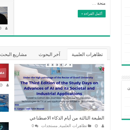
منحة …
أكمل القراءة »
تظاهرات العلمية
آخر البحوث
مشاريع البحث
ن
الطبعة الثالثة من أيام الذكاء الاصطناعي
تظاهرات العلمية
مستجدات
0
,