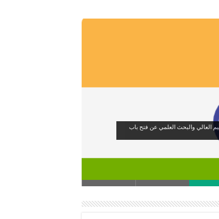
الهندي تُعلن وزارة التعليم العالي والبحث العلمي عن فتح باب