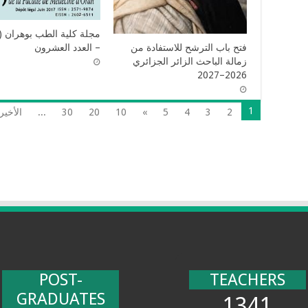
– العدد العشرون
فتح باب الترشح للاستفادة من
زمالة الباحث الزائر الجزائري
2026–2027
1
2
3
4
5
»
10
20
30
...
الأخير
POST-
TEACHERS
GRADUATES
1341