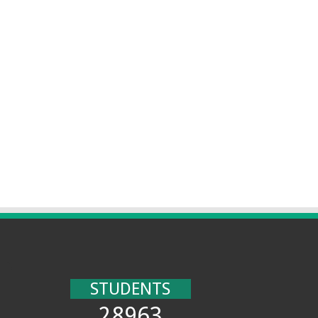
STUDENTS
28963