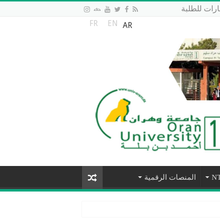
رات للطلبة
FR
EN
AR
المنصات الرقمية