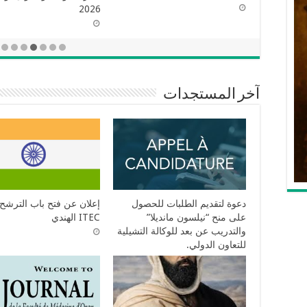
2026
آخر المستجدات
دعوة لتقديم الطلبات للحصول
إعلان عن فتح باب الترشح 
على منح “نيلسون مانديلا”
ITEC الهندي
والتدريب عن بعد للوكالة التشيلية
للتعاون الدولي.