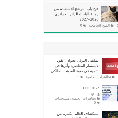
فتح باب الترشح للاستفادة من
زمالة الباحث الزائر الجزائري
2026–2027
المنح الجامعية
0
الملتقى الدولي بعنوان: عقود
الاستثمار المعاصرة وأثرها في
التنمية في ضوء المذهب المالكي
تظاهرات العلمية
0
EDiS’2026
تظاهرات العلمية
مستجدات
,
0
استكشاف العالم الكمي: من