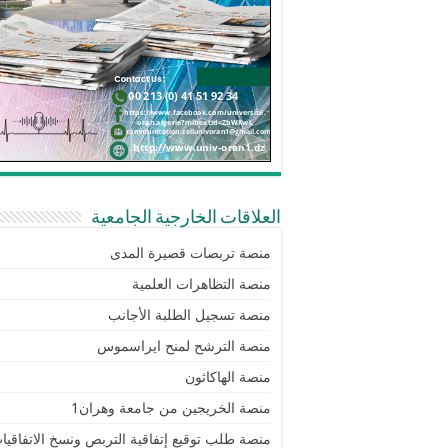
العلاقات الخارجية الجامعية
منصة تربصات قصيرة المدى
منصة التظاهرات العلمية
منصة تسجيل الطلبة الأجانب
منصة الترشح لمنح ايراسموس
منصة الهاكاثون
منصة الخريجين من جامعة وهران1
منصة طلب توقيع إتفاقية التربص ونسخ الاتفاقيا