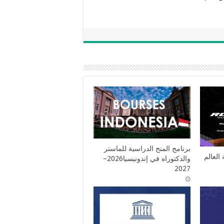
2026
برنامج المنح الدراسية للماستر
العالم
والدكتوراه في إندونيسيا2026–
2027