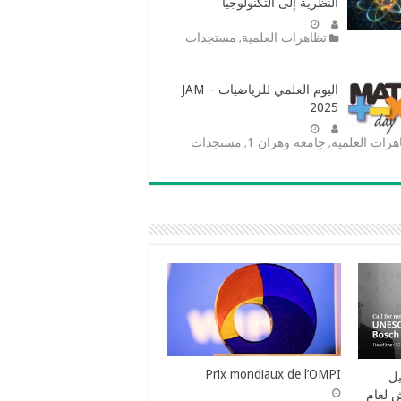
النظرية إلى التكنولوجيا
تظاهرات العلمية
مستجدات
,
اليوم العلمي للرياضيات – JAM
2025
هرات العلمية
جامعة وهران 1
مستجدات
,
,
ث
المسابقة الدولية الرابعة عشرة
لسعودية
لجائزة “البوصلة البلورية” –