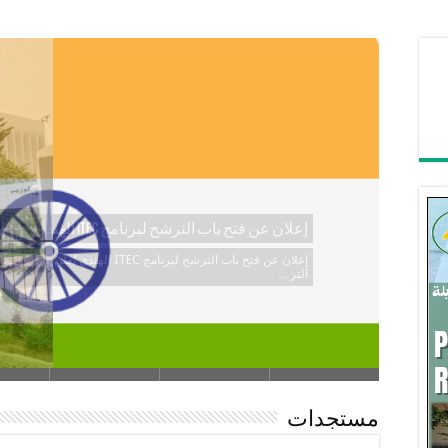
إجراءات تنظيم الفعاليات العلمية الدولية
الدليل ال…
مستجدات