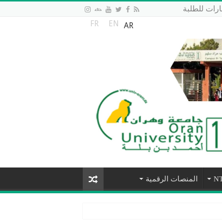
رات للطلبة
FR
EN
AR
المنصات الرقمية