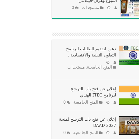
أسبوع وهران-أليكانتي
مستجدات
0
دعوة لتقديم الطلبات لبرنامج
التعاون التقنية والاقتصادية
.
المنح الجامعية
مستجدات
,
إعلان عن فتح باب الترشح
لبرنامج ITEC الهندي
المنح الجامعية
0
إعلان عن فتح باب الترشح لمنحة
DAAD 2027
المنح الجامعية
0