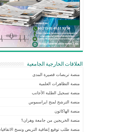
العلاقات الخارجية الجامعية
منصة تربصات قصيرة المدى
منصة التظاهرات العلمية
منصة تسجيل الطلبة الأجانب
منصة الترشح لمنح ايراسموس
منصة الهاكاثون
منصة الخريجين من جامعة وهران1
منصة طلب توقيع إتفاقية التربص ونسخ الاتفاقيا