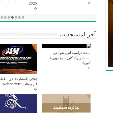
2025 2026
آخر المستجدات
منحة دراسية لنيل شهادتي
الماستر والدكتوراه بجمهورية
كوريا.
إعلان للمشاركة في بطولة 
للروبوتات “Robonexus”