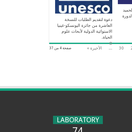
لحميد
لدورة
دعوة لتقديم الطلبات للنسخة
العاشرة من جائزة اليونسكو-غينيا
الاستوائية الدولية لأبحاث علوم
الحياة.
30
...
الأخيرة »
صفحة 4 من 37
LABORATORY
74