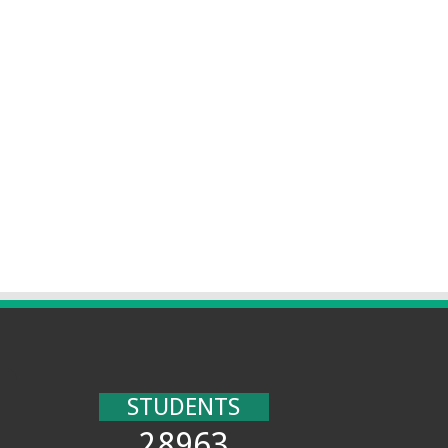
STUDENTS
28963