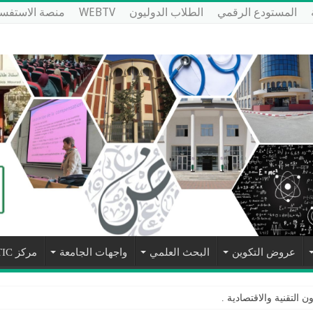
المستودع الرقمي
الطلاب الدوليون
WEBTV
منصة الاستفسا
عروض التكوين
البحث العلمي
واجهات الجامعة
مركز NTIC
ون التقنية والاقتصادية
.