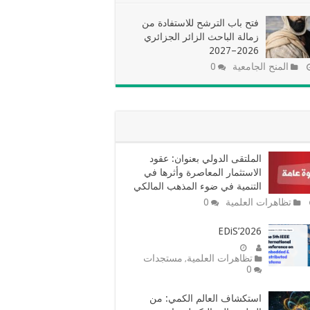
فتح باب الترشح للاستفادة من
زمالة الباحث الزائر الجزائري
2026–2027
المنح الجامعية
0
الملتقى الدولي بعنوان: عقود
الاستثمار المعاصرة وأثرها في
التنمية في ضوء المذهب المالكي
تظاهرات العلمية
0
EDiS’2026
تظاهرات العلمية
مستجدات
,
0
استكشاف العالم الكمي: من