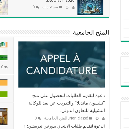
SACONET 2026
مستجدات
0
المنح الجامعية
0
دعوة لتقديم الطلبات للحصول على منح
“نيلسون مانديلا” والتدريب عن بعد للوكالة
التشيلية للتعاون الدولي.
Non classé
المنح الجامعية
0
,
الدعوة لتقديم طلبات الالتحاق بدورتين تدريبيتين: 1.