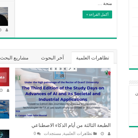
منحة …
أكمل القراءة »
تظاهرات العلمية
آخر البحوث
مشاريع البحث
ن
الطبعة الثالثة من أيام الذكاء الاصطناعي
تظاهرات العلمية
مستجدات
0
,