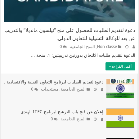
دعوة لتقديم الطلبات للحصول على منح “نيلسون مانديلا” والتدريب
عن بعد للوكالة التشيلية للتعاون الدولي.
Non classé
المنح الجامعية
0
,
الدعوة لتقديم طلبات الالتحاق بدورتين تدريبيتين: 1. منحة …
أكمل القراءة »
دعوة لتقديم الطلبات لبرنامج التعاون التقنية والاقتصادية
.
المنح الجامعية
مستجدات
0
,
إعلان عن فتح باب الترشح لبرنامج ITEC الهندي
المنح الجامعية
0