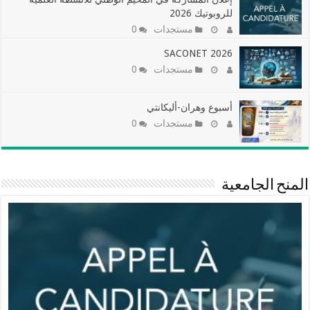
للروبوتيك 2026
مستجدات
0
SACONET 2026
مستجدات
0
أسبوع وهران-أليكانتي
مستجدات
0
المنح الجامعية