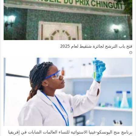
فتح باب الترشح لجائزة شنقيط لعام 2025
برنامج منح اليونسكو-غينيا الاستوائية للنساء العالمات الشابات في إفريقيا