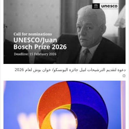
دعوة لتقديم الترشيحات لنيل جائزة اليونسكو/ خوان بوش لعام 2026