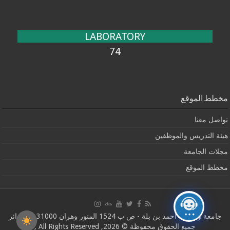
LABORATORY
74
مخطط الموقع
تواصل معنا
هيئة التدريس والموظفين
مجلات الجامعة
مخطط الموقع
جامعة وهران1 أحمد بن بلة - ص ب 1524 المنور وهران 31000 ، الجزائر
جميع الحقوق محفوظة © 2026, All Rights Reserved ,