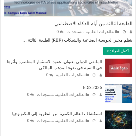
الطبعة الثالثة من أيام الذكاء الاصطناعي
تظاهرات العلمية
مستجدات
0
,
ينظم مخبر الحوسبة الصناعية والشبكات (RIIR) الطبعة الثالثة …
أكمل القراءة »
الملتقى الدولي بعنوان: عقود الاستثمار المعاصرة وأثرها
في التنمية في ضوء المذهب المالكي
تظاهرات العلمية
0
EDiS’2026
تظاهرات العلمية
مستجدات
0
,
استكشاف العالم الكمي: من النظرية إلى التكنولوجيا
تظاهرات العلمية
مستجدات
0
,