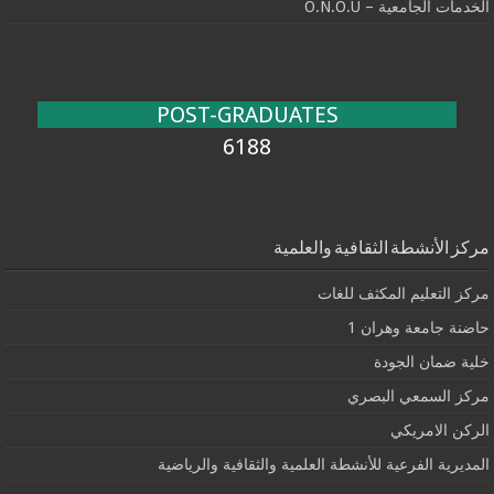
الخدمات الجامعية – O.N.O.U
POST-GRADUATES
6188
مركز الأنشطة الثقافية والعلمية
مركز التعليم المكثف للغات
حاضنة جامعة وهران 1
خلية ضمان الجودة
مركز السمعي البصري
الركن الامريكي
المديرية الفرعية للأنشطة العلمية والثقافية والرياضية