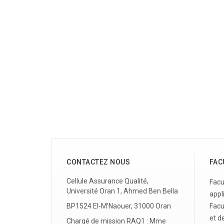
CONTACTEZ NOUS
FAC
Cellule Assurance Qualité,
Facu
Université Oran 1, Ahmed Ben Bella
appl
BP1524 El-M’Naouer, 31000 Oran
Facu
et de
Chargé de mission RAQ1 : Mme