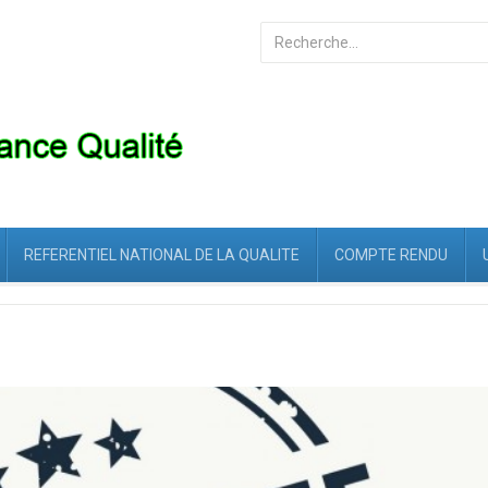
Rechercher
REFERENTIEL NATIONAL DE LA QUALITE
COMPTE RENDU