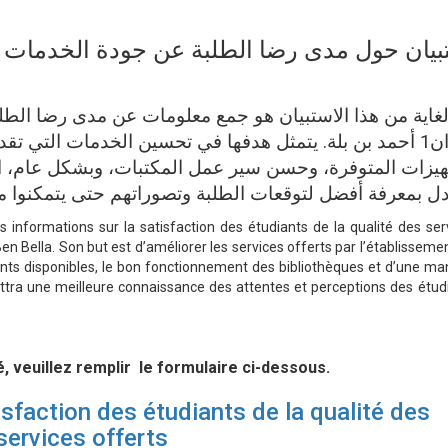
بيان حول مدى رضا الطلبة عن جودة الخدمات ا
لغاية من هذا الاستبيان هو جمع معلومات عن مدى رضا الطل
وهران1 أحمد بن بلة. يتمثل هدفها في تحسين الخدمات التي ،
هيزات المتوفرة، وحسن سير عمل المكتبات، وبشكل عام، ا
ادل بمعرفة أفضل لتوقعات الطلبة وتصوراتهم حتى يتمكنوا 
es informations sur la satisfaction des étudiants de la qualité des ser
n Bella. Son but est d’améliorer les services offerts par l’établissement
nts disponibles, le bon fonctionnement des bibliothèques et d’une ma
mettra une meilleure connaissance des attentes et perceptions des étud
, veuillez remplir le formulaire ci-dessous.
isfaction des étudiants de la qualité des
services offerts