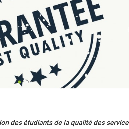
ion des étudiants de la qualité des service