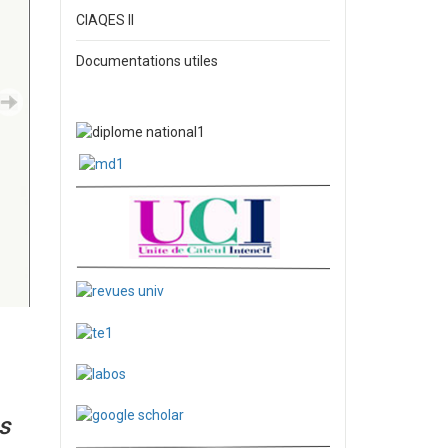
CIAQES II
Documentations utiles
s