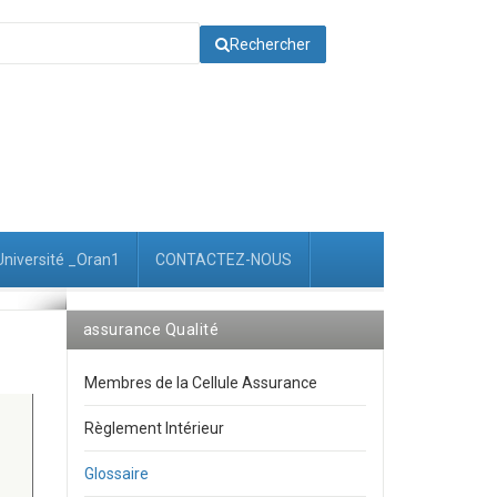
Rechercher
Université _Oran1
CONTACTEZ-NOUS
assurance Qualité
Membres de la Cellule Assurance
Règlement Intérieur
Glossaire