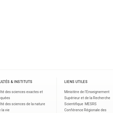
ULTÉS & INSTITUTS
LIENS UTILES
lté des sciences exactes et
Ministère de l'Enseignement
iquées
Supérieur et de la Recherche
lté des sciences de la nature
Scientifique MESRS
 la vie
Conférence Régionale des