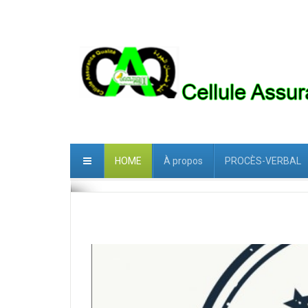
HOME
À propos
PROCÈS-VERBAL