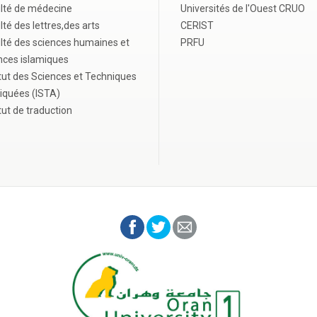
lté de médecine
Universités de l'Ouest CRUO
lté des lettres,des arts
CERIST
lté des sciences humaines et
PRFU
nces islamiques
itut des Sciences et Techniques
iquées (ISTA)
itut de traduction