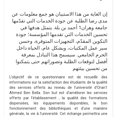
إن الغاية من هذا الاستبيان هو جمع معلومات عن
مدى رضا الطلبة عن جودة الخدمات التي تقدّمها
جامعة وهران1 أحمد بن بلة. يتمثل هدفها في
تحسين الخدمات التي تقدمها المؤسسة؛ جودة
التكوين المقدّم، التجهيزات المتوفرة، وحسن
سير عمل المكتبات، وبشكل عام، الحياة داخل
الحرم الجامعي. سيسمح هذا التبادل بمعرفة
أفضل لتوقعات الطلبة وتصوراتهم حتى يتمكنوا
من تحسين بيئتهم
L’objectif de ce questionnaire est de recueillir des
informations sur la satisfaction des étudiants de la qualité
des services offerts au niveau de l’université d’Oran1
Ahmed Ben Bella. Son but est d’améliorer les services
offerts par l’établissement ; la qualité des formations
dispensées, les équipements disponibles, le bon
fonctionnement des bibliothèques et d’une manière
générale, la vie à l’université. Cet échange permettra une