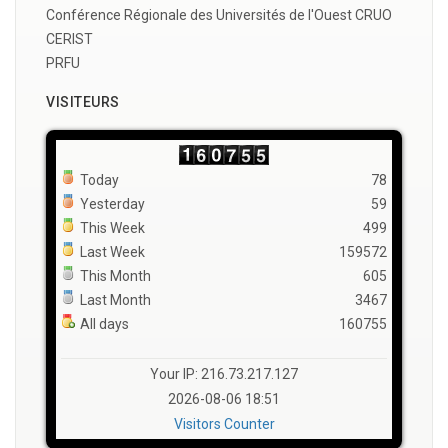
Conférence Régionale des Universités de l'Ouest CRUO
CERIST
PRFU
VISITEURS
Today
78
Yesterday
59
This Week
499
Last Week
159572
This Month
605
Last Month
3467
All days
160755
Your IP: 216.73.217.127
2026-08-06 18:51
Visitors Counter