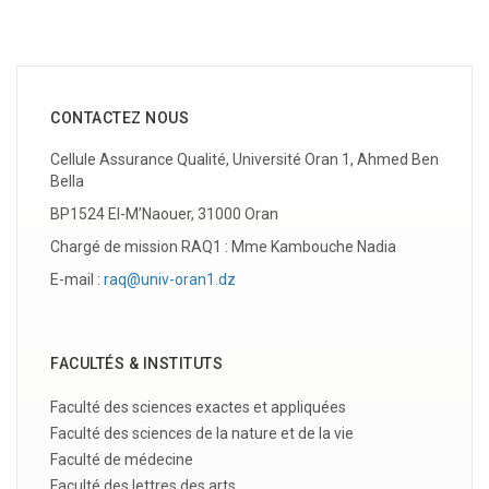
CONTACTEZ NOUS
Cellule Assurance Qualité, Université Oran 1, Ahmed Ben
Bella
BP1524 El-M’Naouer, 31000 Oran
Chargé de mission RAQ1 : Mme Kambouche Nadia
E-mail :
raq@univ-oran1.dz
FACULTÉS & INSTITUTS
Faculté des sciences exactes et appliquées
Faculté des sciences de la nature et de la vie
Fa
culté de médecine
Faculté des lettres,des arts