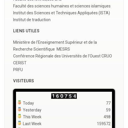
Faculté des sciences humaines et sciences islamiques
Institut des Sciences et Techniques Appliquées (ISTA)
Institut de traduction
LIENS UTILES
Ministère de l'Enseignement Supérieur et de la
Recherche Scientifique MESRS
Conférence Régionale des Universités de l'Ouest CRUO
CERIST
PRFU
VISITEURS
Today
77
Yesterday
59
This Week
498
Last Week
159572