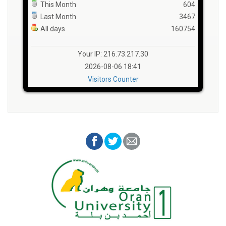
This Month
604
Last Month
3467
All days
160754
Your IP: 216.73.217.30
2026-08-06 18:41
Visitors Counter