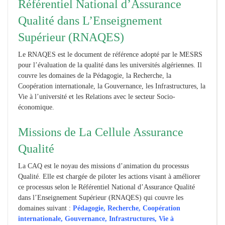
Référentiel National d’Assurance
Qualité dans L’Enseignement
Supérieur (RNAQES)
Le RNAQES est le document de référence adopté par le MESRS
pour l’évaluation de la qualité dans les universités algériennes. Il
couvre les domaines de la Pédagogie, la Recherche, la
Coopération internationale, la Gouvernance, les Infrastructures, la
Vie à l’université et les Relations avec le secteur Socio-
économique.
Missions de La Cellule Assurance
Qualité
La CAQ est le noyau des missions d’animation du processus
Qualité. Elle est chargée de piloter les actions visant à améliorer
ce processus selon le Référentiel National d’Assurance Qualité
dans l’Enseignement Supérieur (RNAQES) qui couvre les
domaines suivant :
Pédagogie, Recherche, Coopération
internationale, Gouvernance, Infrastructures, Vie à