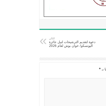
التالي
دعوة لتقديم الترشيحات لنيل جائزة
اليونسكو/ خوان بوش لعام 2026
 بـ
*