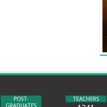
POST-
TEACHERS
GRADUATES