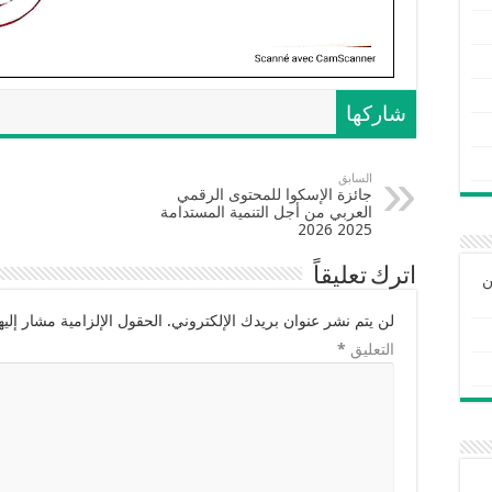
شاركها
السابق
جائزة الإسكوا للمحتوى الرقمي
العربي من أجل التنمية المستدامة
2025 2026
اترك تعليقاً
ن
لن يتم نشر عنوان بريدك الإلكتروني.
الحقول الإلزامية مشار إليها
التعليق
*