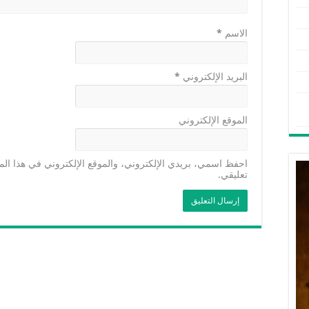
الاسم
*
البريد الإلكتروني
*
الموقع الإلكتروني
احفظ اسمي، بريدي الإلكتروني، والموقع الإلكتروني في هذا الم
تعليقي.