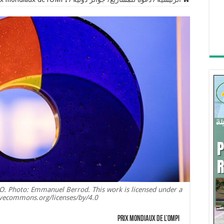
. Photo: Emmanuel Berrod. This work is licensed under a
ivecommons.org/licenses/by/4.0/ .
Prix mondiaux de l’OMPI