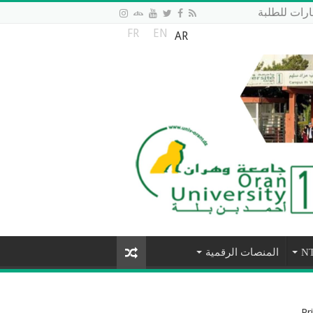
رات للطلبة
FR
EN
AR
المنصات الرقمية
Pr