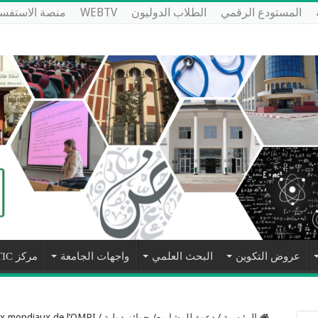
المستودع الرقمي
الطلاب الدوليون
WEBTV
منصة الاستفسا
عروض التكوين
البحث العلمي
واجهات الجامعة
مركز NTIC
الرئيسية
/
دعوة للمشاريع/ جوائز دولية
/
ix mondiaux de l’OMPI