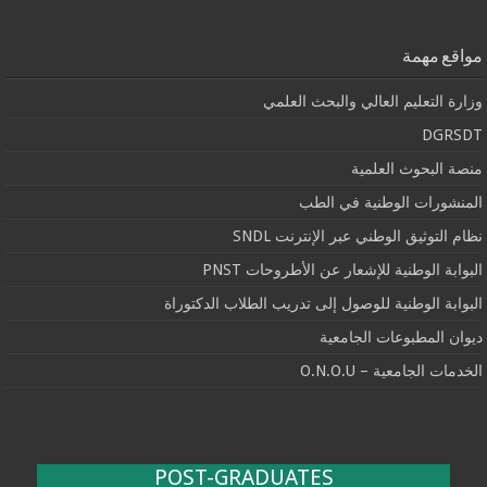
مواقع مهمة
وزارة التعليم العالي والبحث العلمي
DGRSDT
منصة البحوث العلمية
المنشورات الوطنية في الطب
نظام التوثيق الوطني عبر الإنترنت SNDL
البوابة الوطنية للإشعار عن الأطروحات PNST
البوابة الوطنية للوصول إلى تدريب الطلاب الدكتوراة
ديوان المطبوعات الجامعية
الخدمات الجامعية – O.N.O.U
POST-GRADUATES