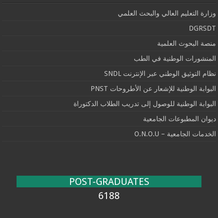
وزارة التعليم العالي والبحث العلمي
DGRSDT
منصة البحوث العلمية
المنشورات الوطنية في الطب
نظام التوثيق الوطني عبر الإنترنت SNDL
البوابة الوطنية للإشعار عن الأطروحات PNST
البوابة الوطنية للوصول إلى تدريب الطلاب الدكتوراة
ديوان المطبوعات الجامعية
الخدمات الجامعية – O.N.O.U
POST-GRADUATES
6188