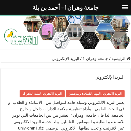
جامعة وهران 1 – أحمد بن بلة
الرئيسية
/
جامعة وهران 1
/
البريد الإلكتروني
البريد الإلكتروني
البريد الالكتروني المهني للأساتذة و موظفين
البريد الالكتروني لطلبة الدكتوراه
يعتبر البريد الالكتروني وسيلة هامة للتواصل بين الاساتذة و الطلاب و
في البحث العلمي ، وأداة تنظيمية ملائمة للإدارات داخل و خارج
الجامعة. لذا فان جامعة وهران1 تعتتبر من بين الجامعات التي توفر
للاساتذة و الطلبة و الموظفين العاملين بها، خدمة البريد الالكتروني
عبر الانترنيت و تحت نطاقها الاكتروني الرسمي :univ-oran1.dz