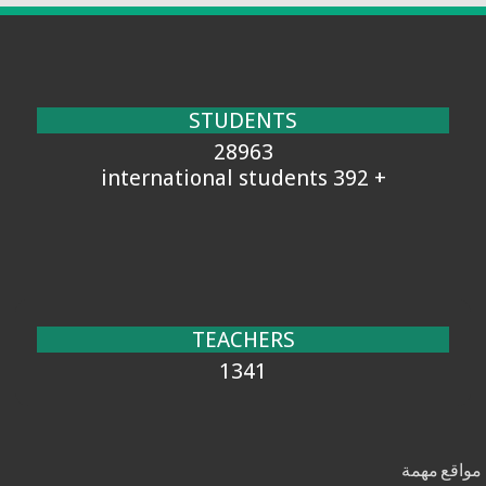
STUDENTS
28963
+ 392 international students
TEACHERS
1341
مواقع مهمة