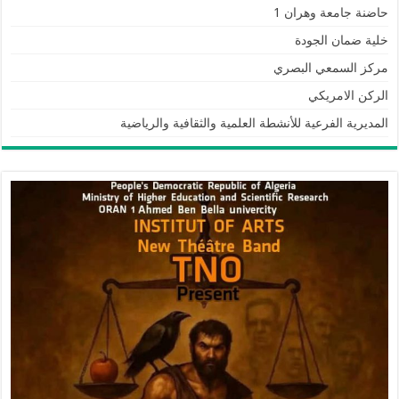
حاضنة جامعة وهران 1
خلية ضمان الجودة
مركز السمعي البصري
الركن الامريكي
المديرية الفرعية للأنشطة العلمية والثقافية والرياضية