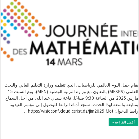
يقام حفل اليوم العالمي للرياضيات، الذي تنظمه وزارة التعليم العالي والبحث
العلمي (MESRS) بالتعاون مع وزارة التربية الوطنية (MEN)، يوم السبت 15
مارس 2025 من الساعة 9:30 صباحًا. قاعة سيدي عبد الله. من أجل السماح
بمتابعة واسعة لهذا الحدث، ستجد أدناه الرابط للوصول إلى مؤتمر الفيديو:
رابط الدخول: https://visioconf.cloud.cerist.dz/jim2025 Mot …
أكمل القراءة »