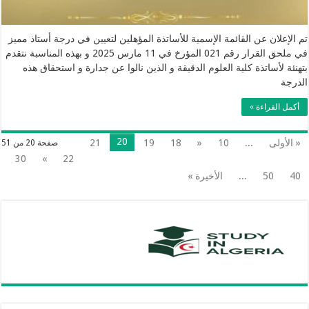
تم الإعلان عن القائمة الإسمية للأساتذة المؤهلين لتعيين في درجة أستاذ مميز
في ملحق القرار رقم 021 المؤرخ في 11 مارس 2025 و بهذه المناسبة نتقدم
بتهنئة لأساتذة كلية العلوم الدقيقة و الذين نالوا عن جدارة و استحقاق هذه
الدرجة
أكمل القراءة »
20
« الأولى
...
10
«
18
19
21
صفحة 20 من 51
30
»
22
40
50
...
الأخيرة »