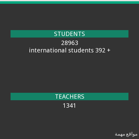
STUDENTS
28963
+ 392 international students
TEACHERS
1341
مواقع مهمة