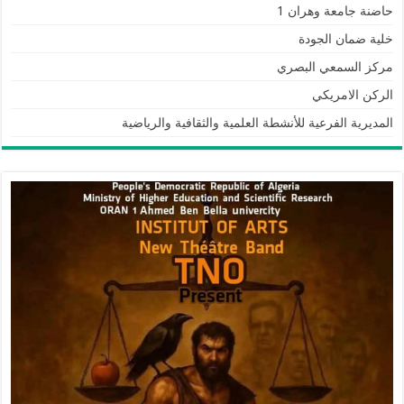
حاضنة جامعة وهران 1
خلية ضمان الجودة
مركز السمعي البصري
الركن الامريكي
المديرية الفرعية للأنشطة العلمية والثقافية والرياضية