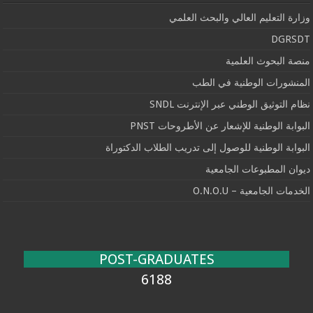
وزارة التعليم العالي والبحث العلمي
DGRSDT
منصة البحوث العلمية
المنشورات الوطنية في الطب
نظام التوثيق الوطني عبر الإنترنت SNDL
البوابة الوطنية للإشعار عن الأطروحات PNST
البوابة الوطنية للوصول إلى تدريب الطلاب الدكتوراة
ديوان المطبوعات الجامعية
الخدمات الجامعية – O.N.O.U
POST-GRADUATES
6188