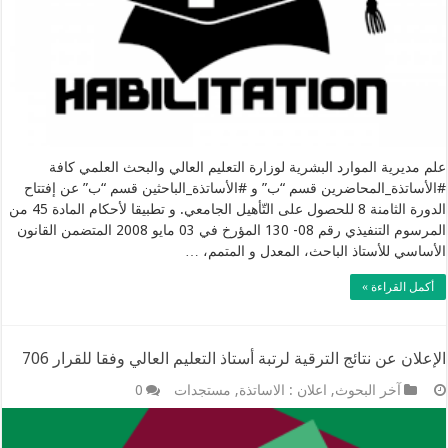
علم مديرية الموارد البشرية لوزارة التعليم العالي والبحث العلمي كافة
#الأساتذة_المحاضرين قسم “ب” و #الأساتذة_الباحثين قسم “ب” عن إفتتاح
الدورة الثامنة 8 للحصول على التّأهيل الجامعي. و تطبيقا لأحكام المادة 45 من
المرسوم التنفيذي رقم 08- 130 المؤرخ في 03 مايو 2008 المتضمن القانون
الأساسي للأستاذ الباحث، المعدل و المتمم، …
أكمل القراءة »
الإعلان عن نتائج الترقية لرتبة أستاذ التعليم العالي وفقا للقرار 706
آخر البحوث
,
اعلان : الاساتذة
,
مستجدات
0