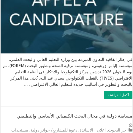
في إطار اتفاقية التعاون المبرمة بين وزارة التعليم العالي والبحث العلمي،
مؤسسة إلياس زرهوني، ومؤسسة ترقية الصحة وتطوير البحث (FOREM)، تم
يوم 8 جوان 2026 تدشين مركز التكنولوجيا والابتكار في أنظمة التعليم
الافتراضي (TIVES) بالقطب التكنولوجي سيدي عبد الله. يُعنى هذا المركز
بالبحث والتطوير في أساليب جديدة للتعليم العالي الافتراضي، …
أكمل القراءة »
مسابقة دولية في مجال البحث الكيميائي الأساسي والتطبيقي
آخر البحوث
,
اعلان : الاساتذة
,
دعوة للمشاريع/ جوائز دولية
,
مستجدات