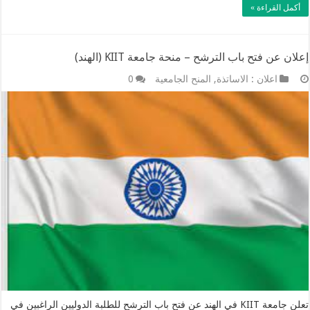
أكمل القراءة »
إعلان عن فتح باب الترشح – منحة جامعة KIIT (الهند)
اعلان : الاساتذة
,
المنح الجامعية
0
تعلن جامعة KIIT في الهند عن فتح باب الترشح للطلبة الدوليين الراغبين في