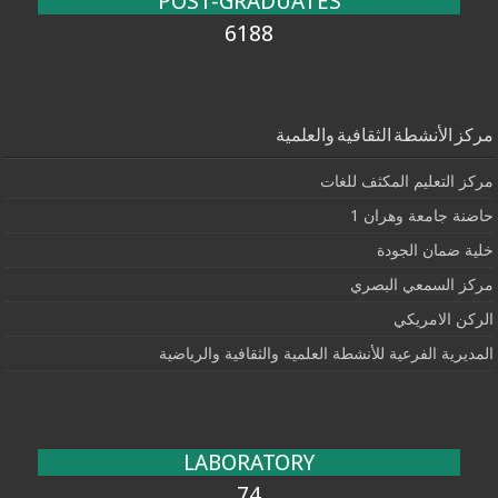
POST-GRADUATES
6188
مركز الأنشطة الثقافية والعلمية
مركز التعليم المكثف للغات
حاضنة جامعة وهران 1
خلية ضمان الجودة
مركز السمعي البصري
الركن الامريكي
المديرية الفرعية للأنشطة العلمية والثقافية والرياضية
LABORATORY
74