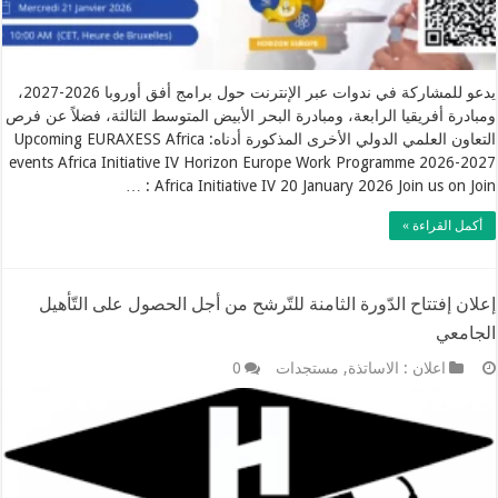
يدعو للمشاركة في ندوات عبر الإنترنت حول برامج أفق أوروبا 2026-2027،
ومبادرة أفريقيا الرابعة، ومبادرة البحر الأبيض المتوسط الثالثة، فضلاً عن فرص
التعاون العلمي الدولي الأخرى المذكورة أدناه: Upcoming EURAXESS Africa
events Africa Initiative IV Horizon Europe Work Programme 2026-2027
: Africa Initiative IV 20 January 2026 Join us on Join …
أكمل القراءة »
إعلان إفتتاح الدّورة الثامنة للتّرشح من أجل الحصول على التّأهيل
الجامعي
اعلان : الاساتذة
,
مستجدات
0