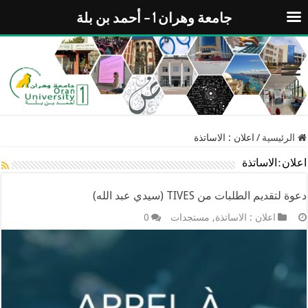
جامعة وهران 1 – أحمد بن بلة
الرئيسية
/
اعلان : الاساتذة
اعلان : الاساتذة
دعوة لتقديم الطلبات من TIVES (سيدي عبد الله)
اعلان : الاساتذة
,
مستجدات
0