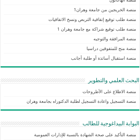
منصة الهاكاثون
منصة الخريجين من جامعة وهران1
منصة طلب توقيع إتفاقية التربص ونسخ الاتفاقيات
منصة طلب توقيع شراكة مع جامعة وهران 1
منصة المرافقة والتوجيه
منصة منح للمتفوقين دراسيا
منصة استقبال أساتذة أو طلبة أجانب
البحث العلمي والتطوير
منصة الاطلاع على الأطروحات
منصة التسجيل واعادة التسجيل لطلبة الدكتوراه بجامعة وهران
البوابة البيداغوجية للطالب
منصة التأكيد على صحة الشهادة بالنسبة للإدارات العمومية