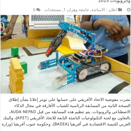
والروبوتات 2025
اعلان : الاساتذة
,
جامعة وهران 1
,
مستجدات
0
نشرت مفوضية الاتحاد الأفريقي على حسابها على تويتر إعلانا بشأن إطلاق
النسخة الثانية من المسابقة الرئاسية للشباب الأفارقة في مجال الذكاء
الاصطناعي والروبوتات. يتم تنظيم هذه المسابقة من قبل AUDA-NEPAD،
بالتعاون مع لجنة التكنولوجيات الناشئة التابعة للاتحاد الأفريقي (APET)، والبنك
العربي للتنمية الاقتصادية في أفريقيا (BADEA)، وحكومة جنوب أفريقيا (وزارة
…