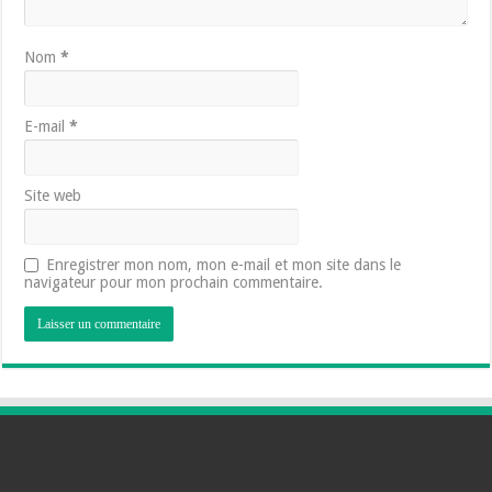
Nom
*
E-mail
*
Site web
Enregistrer mon nom, mon e-mail et mon site dans le
navigateur pour mon prochain commentaire.