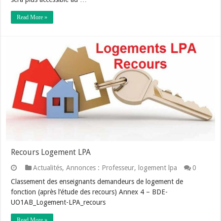
Read More »
Recours Logement LPA
Actualités
,
Annonces : Professeur
,
logement lpa
0
Classement des enseignants demandeurs de logement de
fonction (après l’étude des recours) Annex 4 – BDE-
UO1AB_Logement-LPA_recours
Read More »