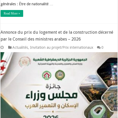
générales : Être de nationalité …
Read More »
Annonce du prix du logement et de la construction décerné
par le Conseil des ministres arabes – 2026
Actualités
,
Invitation au projet/Prix internationaux
0