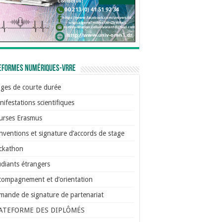
eformes numériques-VRRE
ages de courte durée
ifestations scientifiques
urses Erasmus
ventions et signature d’accords de stage
ckathon
diants étrangers
compagnement et d’orientation
mande de signature de partenariat
ATEFORME DES DIPLÔMÉS