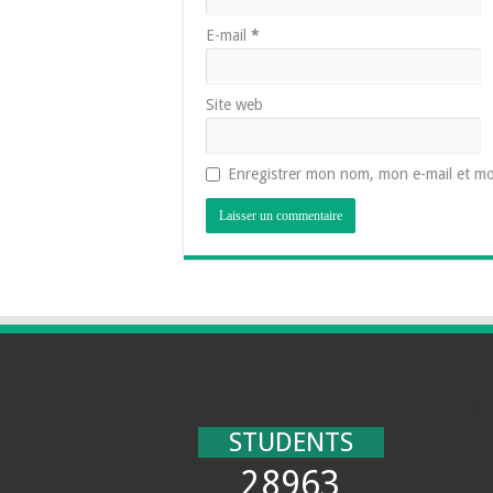
E-mail
*
Site web
Enregistrer mon nom, mon e-mail et mo
STUDENTS
28963