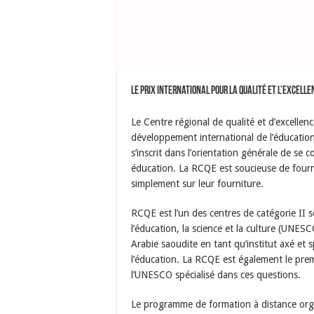
Le prix international pour la qualité et l’excell
Le Centre régional de qualité et d’excellen
développement international de l’éducati
s’inscrit dans l’orientation générale de se 
éducation. La RCQE est soucieuse de fourni
simplement sur leur fourniture.
RCQE est l’un des centres de catégorie II 
l’éducation, la science et la culture (UNESC
Arabie saoudite en tant qu’institut axé et s
l’éducation. La RCQE est également le prem
l’UNESCO spécialisé dans ces questions.
Le programme de formation à distance orga