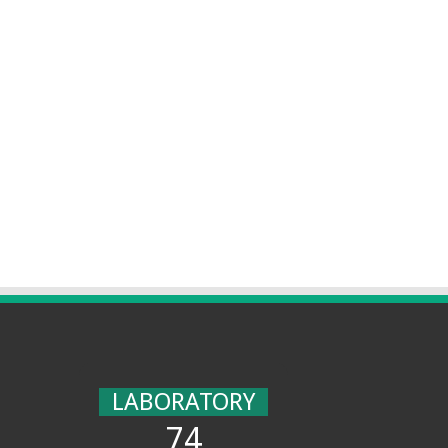
LABORATORY
74