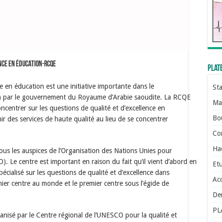
ence en éducation-RCQE
Plat
ce en éducation est une initiative importante dans le
St
on par le gouvernement du Royaume d’Arabie saoudite. La RCQE
Man
concentrer sur les questions de qualité et d’excellence en
Bo
r des services de haute qualité au lieu de se concentrer
Con
Ha
sous les auspices de l’Organisation des Nations Unies pour
O). Le centre est important en raison du fait qu’il vient d’abord en
Etu
pécialisé sur les questions de qualité et d’excellence dans
Ac
ier centre au monde et le premier centre sous l’égide de
De
PL
nisé par le Centre régional de l’UNESCO pour la qualité et