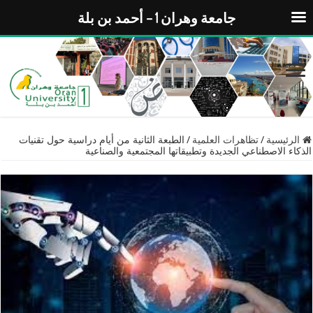
جامعة وهران 1 – أحمد بن بلة
الرئيسية
/
تظاهرات العلمية
/
الطبعة الثانية من أيام دراسية حول تقنيات
الذكاء الاصطناعي الجديدة وتطبيقاتها المجتمعية والصناعية