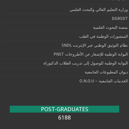
وزارة التعليم العالي والبحث العلمي
DGRSDT
منصة البحوث العلمية
المنشورات الوطنية في الطب
نظام التوثيق الوطني عبر الإنترنت SNDL
البوابة الوطنية للإشعار عن الأطروحات PNST
البوابة الوطنية للوصول إلى تدريب الطلاب الدكتوراة
ديوان المطبوعات الجامعية
الخدمات الجامعية – O.N.O.U
POST-GRADUATES
6188