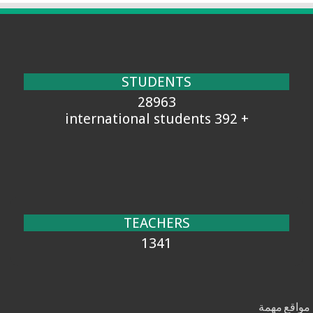
STUDENTS
28963
+ 392 international students
TEACHERS
1341
مواقع مهمة