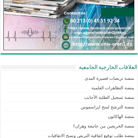
العلاقات الخارجية الجامعية
منصة تربصات قصيرة المدى
منصة التظاهرات العلمية
منصة تسجيل الطلبة الأجانب
منصة الترشح لمنح ايراسموس
منصة الهاكاثون
منصة الخريجين من جامعة وهران1
منصة طلب توقيع إتفاقية التربص ونسخ الاتفاقيات