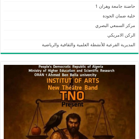
حاضنة جامعة وهران 1
خلية ضمان الجودة
مركز السمعي البصري
الركن الامريكي
المديرية الفرعية للأنشطة العلمية والثقافية والرياضية