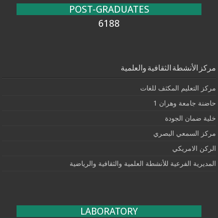
POST-GRADUATES
6188
مركز الأنشطة الثقافية والعلمية
مركز التعليم المكثف للغات
حاضنة جامعة وهران 1
خلية ضمان الجودة
مركز السمعي البصري
الركن الامريكي
المديرية الفرعية للأنشطة العلمية والثقافية والرياضية
LABORATORY