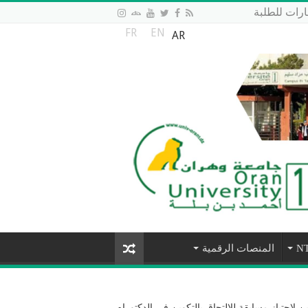
رات للطلبة
FR
EN
AR
المنصات الرقمية
ين لاجتياز مسابقة للالتحاق بالتكوين في الدكتوراه