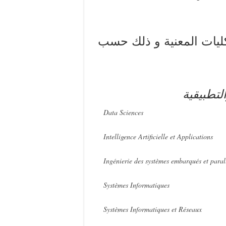
ليات المعنية و ذلك حسب
التطبيقية
Data Sciences
Intelligence Artificielle et Applications
Ingénierie des systèmes embarqués et paral
Systèmes Informatiques
Systèmes Informatiques et Réseaux