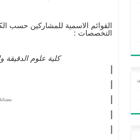
القوائم الاسمية للمشاركين حسب الك
التخصصات :
كلية علوم الدقيقة و
ن
lélisme