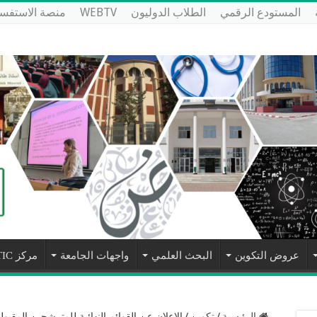
المستودع الرقمي
الطلاب الدوليون
WEBTV
منصة الاستفسا
عروض التكوين
البحث العلمي
واجهات الجامعة
مركز NTIC
الرئيسية
/
تكوين
/
الإعلان عن القوائم النهائية للمترشحين المقبول