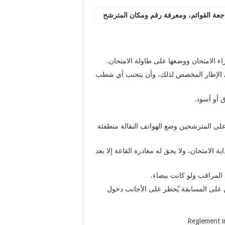
عة القوائم، ومعرفة رقم ومكان
المترشح
ء الامتحان ووضعها على طاولة الامتحان.
ي الإطار المخصص لذلك، وأن يتجنب أي شطب
 أو أسود.
لى المترشحين وضع الهواتف النقالة منطفئة
 الامتحان، ولا يحق له مغادرة القاعة إلا بعد
 المراقب ولو كانت بيضاء.
ين على المسابقة يُحظر على الأجانب دخول
Reglement i