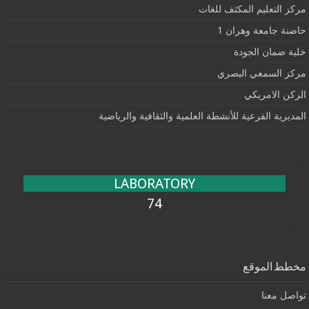
مركز التعليم المكثف للغات
حاضنة جامعة وهران 1
خلية ضمان الجودة
مركز السمعي البصري
الركن الامريكي
المديرية الفرعية للأنشطة العلمية والثقافية والرياضية
LABORATORY
74
مخطط الموقع
تواصل معنا