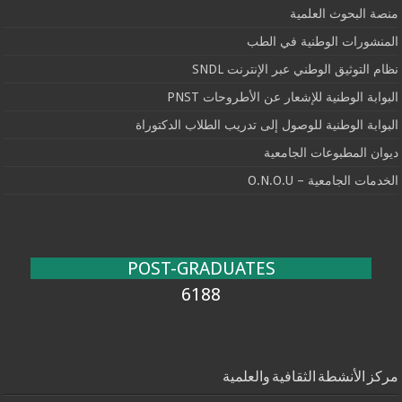
منصة البحوث العلمية
المنشورات الوطنية في الطب
نظام التوثيق الوطني عبر الإنترنت SNDL
البوابة الوطنية للإشعار عن الأطروحات PNST
البوابة الوطنية للوصول إلى تدريب الطلاب الدكتوراة
ديوان المطبوعات الجامعية
الخدمات الجامعية – O.N.O.U
POST-GRADUATES
6188
مركز الأنشطة الثقافية والعلمية