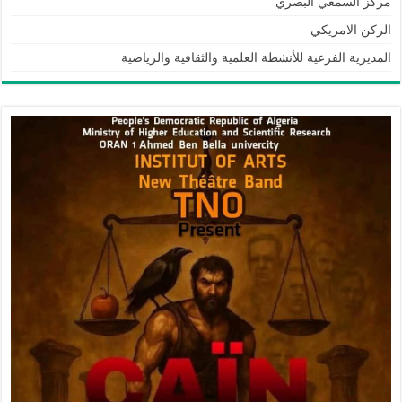
مركز السمعي البصري
الركن الامريكي
المديرية الفرعية للأنشطة العلمية والثقافية والرياضية