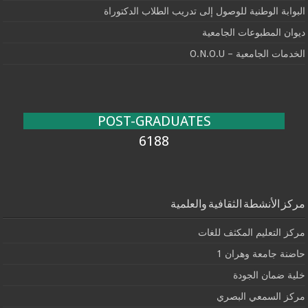
البوابة الوطنية للوصول إلى تدريب الطلاب الدكتوراة
ديوان المطبوعات الجامعية
الخدمات الجامعية – O.N.O.U
POST-GRADUATES
6188
مركز الأنشطة الثقافية والعلمية
مركز التعليم المكثف للغات
حاضنة جامعة وهران 1
خلية ضمان الجودة
مركز السمعي البصري