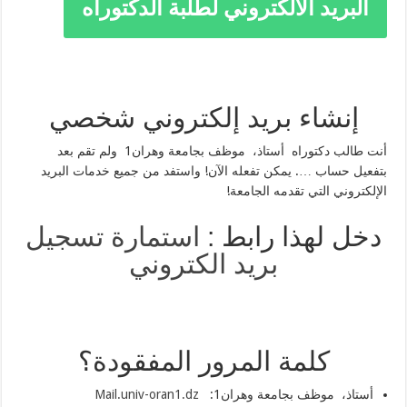
البريد الالكتروني لطلبة الدكتوراه
إنشاء بريد إلكتروني شخصي
أنت طالب دكتوراه أستاذ، موظف بجامعة وهران1 ولم تقم بعد
بتفعيل حساب …. يمكن تفعله الآن! واستفد من جميع خدمات البريد
الإلكتروني التي تقدمه الجامعة!
دخل لهذا رابط :
استمارة تسجيل
بريد الكتروني
كلمة المرور المفقودة؟
أستاذ، موظف بجامعة وهران1:
Mail.univ-oran1.dz