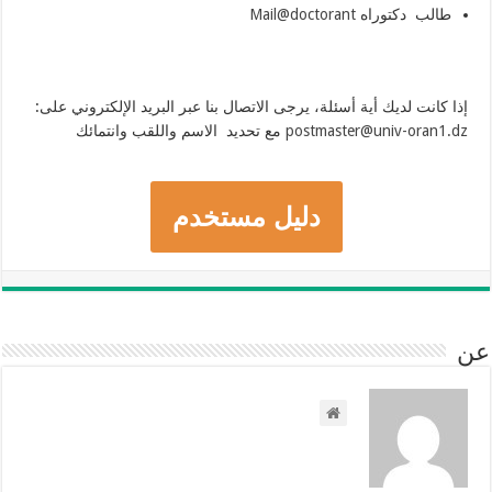
طالب دكتوراه
Mail@doctorant
إذا كانت لديك أية أسئلة، يرجى الاتصال بنا عبر البريد الإلكتروني على:
postmaster@univ-oran1.dz
مع تحديد الاسم واللقب وانتمائك
دليل مستخدم
عن