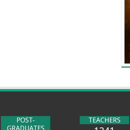
POST-
TEACHERS
GRADUATES