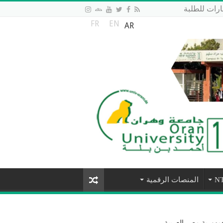
رات للطلبة
FR
EN
AR
المنصات الرقمية
مهورية مصر العربية