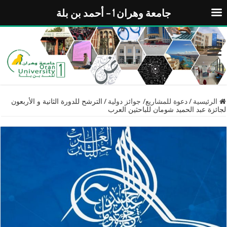
جامعة وهران 1 – أحمد بن بلة
الرئيسية
/
دعوة للمشاريع/ جوائز دولية
/
الترشح للدورة الثانية و الأربعون
لجائزة عبد الحميد شومان للباحثين العرب