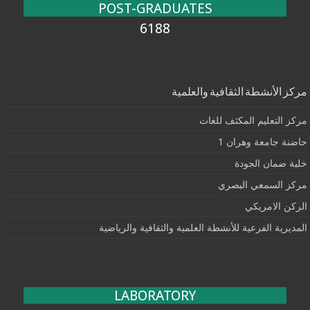
POST-GRADUATES
6188
مركز الأنشطة الثقافية والعلمية
مركز التعليم المكثف للغات
حاضنة جامعة وهران 1
خلية ضمان الجودة
مركز السمعي البصري
الركن الامريكي
المديرية الفرعية للأنشطة العلمية والثقافية والرياضية
LABORATORY