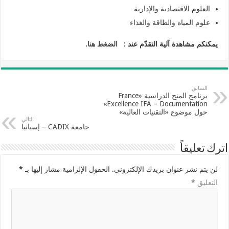
العلوم الاقتصادية والإدارية
علوم المياه والطاقة والغذاء
يمكنكم مشاهدة آلية التقدّم عند :
الضغط هنا
.
السابق
برنامج المنح الدراسية «France
Excellence IFA – Documentation»
حول موضوع «التقنيات العالية»
التالي
جامعة CADIX – إسبانيا
اترك تعليقاً
لن يتم نشر عنوان بريدك الإلكتروني.
الحقول الإلزامية مشار إليها بـ
*
التعليق
*