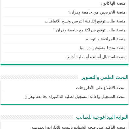
منصة الهاكاثون
منصة الخريجين من جامعة وهران1
منصة طلب توقيع إتفاقية التربص ونسخ الاتفاقيات
منصة طلب توقيع شراكة مع جامعة وهران 1
منصة المرافقة والتوجيه
منصة منح للمتفوقين دراسيا
منصة استقبال أساتذة أو طلبة أجانب
البحث العلمي والتطوير
منصة الاطلاع على الأطروحات
منصة التسجيل واعادة التسجيل لطلبة الدكتوراه بجامعة وهران
البوابة البيداغوجية للطالب
منصة التأكيد على صحة الشهادة بالنسبة للإدارات العمومية