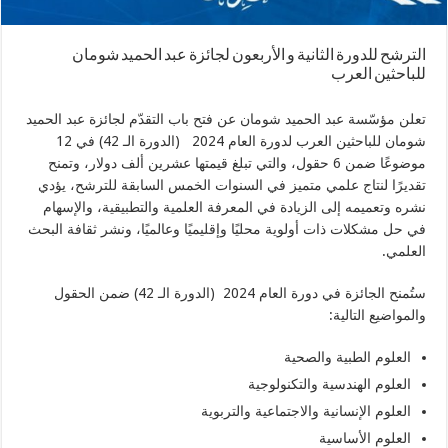
الترشح للدورة الثانية و الأربعون لجائزة عبد الحميد شومان
للباحثين العرب
تعلن مؤسّسة عبد الحميد شومان عن فتح باب التقدّم لجائزة عبد الحميد
شومان للباحثين العرب لدورة العام 2024 (الدورة الـ 42) في 12
موضوعًا ضمن 6 حقول، والتي تبلغ قيمتها عشرين ألف دولار، وتمنح
تقديرًا لنتاج علمي متميز في السنوات الخمس السابقة للترشح، يؤدي
نشره وتعميمه إلى الزيادة في المعرفة العلمية والتطبيقية، والإسهام
في حل مشكلات ذات أولوية محليًا وإقليميًا وعالميًا، ونشر ثقافة البحث
العلمي.
ستُمنح الجائزة في دورة العام 2024 (الدورة الـ 42) ضمن الحقول
والمواضيع التالية:
العلوم الطبية والصحية
العلوم الهندسية والتكنولوجية
العلوم الإنسانية والاجتماعية والتربوية
العلوم الأساسية