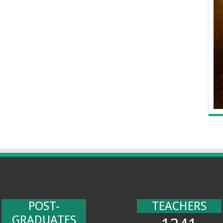
POST-
TEACHERS
GRADUATES