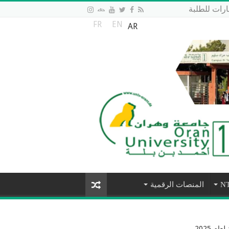
رات للطلبة
FR
EN
AR
المنصات الرقمية
م 2025