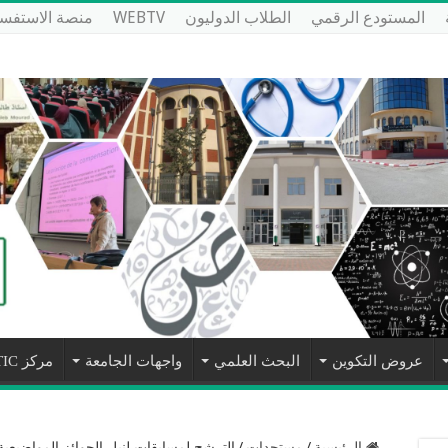
المستودع الرقمي
الطلاب الدوليون
WEBTV
منصة الاستفسا
عروض التكوين
البحث العلمي
واجهات الجامعة
مركز NTIC
الرئيسية
/
مستجدات
/
الترشح لمسابقات لنيل الجوائز المواضيعية لعا