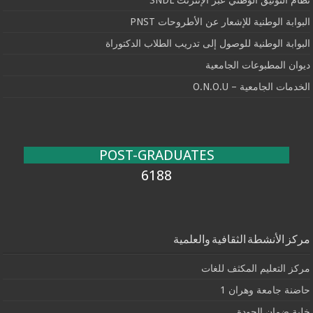
نظام التوثيق الوطني عبر الإنترنت SNDL
البوابة الوطنية للإشعار عن الأطروحات PNST
البوابة الوطنية للوصول إلى تدريب الطلاب الدكتوراة
ديوان المطبوعات الجامعية
الخدمات الجامعية – O.N.O.U
POST-GRADUATES
6188
مركز الأنشطة الثقافية والعلمية
مركز التعليم المكثف للغات
حاضنة جامعة وهران 1
خلية ضمان الجودة