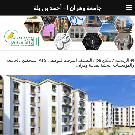
جامعة وهران 1 – أحمد بن بلة
الرئيسية
/
سكن lpa
/
التصنيف المؤقت لموظفي ATS الملحقين بالجامعة
والمؤسسات البحثية بمدينة وهران.