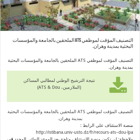
التصنيف المؤقت لموظفي ATS الملحقين بالجامعة والمؤسسات
البحثية بمدينة وهران.
التصنيف المؤقت لموظفي ATS الملحقين بالجامعة والمؤسسات البحثية
بمدينة وهران.
نتيجة الترشيح الوطني لمطالبي المساكن
(الملازمين، ATS & Dou)
التصنيف المؤقت لموظفي ATS الملحقين بالجامعة والمؤسسات البحثية
بمدينة وهران.
منصة الاستئناف على الرابط :
http://istibana.univ-usto.dz/
fr/recours-ats
–
dou
-lpa
ملاحظة: لن تكون منصة الاستئناف متاحة بعد الموعد النهائي المحدد
في