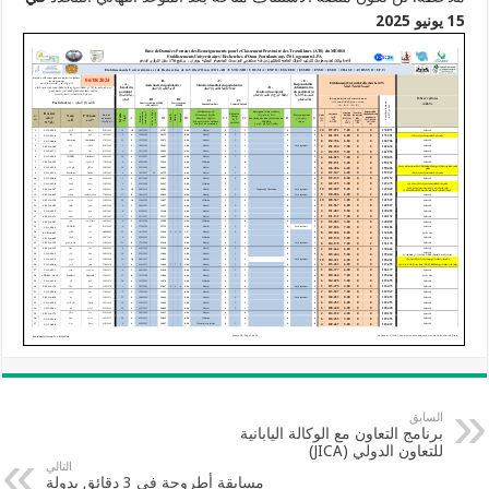
15 يونيو
2025
السابق
برنامج التعاون مع الوكالة اليابانية
للتعاون الدولي (JICA)
التالي
مسابقة أطروحة في 3 دقائق بدولة