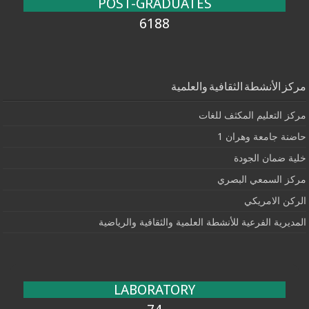
POST-GRADUATES
6188
مركز الأنشطة الثقافية والعلمية
مركز التعليم المكثف للغات
حاضنة جامعة وهران 1
خلية ضمان الجودة
مركز السمعي البصري
الركن الامريكي
المديرية الفرعية للأنشطة العلمية والثقافية والرياضية
LABORATORY