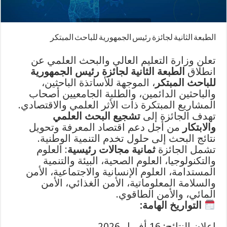
الطبعة الثانية لجائزة رئيس الجمهورية للباحث المبتكر
تعلن وزارة التعليم العالي والبحث العلمي عن
انطلاق
الطبعة الثانية لجائزة رئيس الجمهورية
للباحث المبتكر
، الموجهة للأساتذة الباحثين،
والباحثين الدائمين، والطلبة الجامعيين أصحاب
المشاريع المبتكرة ذات الأثر العلمي والاقتصادي.
تهدف الجائزة إلى
تشجيع البحث العلمي
والابتكار
من أجل دعم اقتصاد المعرفة وتحويل
نتائج البحث إلى حلول تخدم التنمية الوطنية.
تشمل الجائزة
ثمانية مجالات رئيسية
: العلوم
والتكنولوجيا، العلوم الصحية، البيئة والتنمية
المستدامة، العلوم الإنسانية والاجتماعية، الأمن
والسلامة المعلوماتية، الأمن الغذائي، الأمن
المائي، والأمن الطاقوي.
التواريخ الهامة:
إعلان النتائج: 16 أفريل 2026