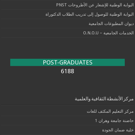
البوابة الوطنية للإشعار عن الأطروحات PNST
البوابة الوطنية للوصول إلى تدريب الطلاب الدكتوراة
ديوان المطبوعات الجامعية
الخدمات الجامعية – O.N.O.U
POST-GRADUATES
6188
مركز الأنشطة الثقافية والعلمية
مركز التعليم المكثف للغات
حاضنة جامعة وهران 1
خلية ضمان الجودة