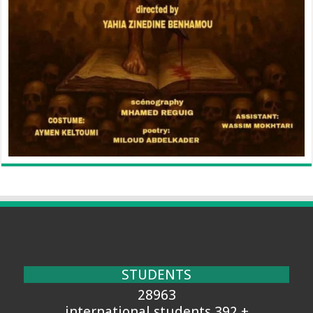
STUDENTS
28963
+ 392 international students