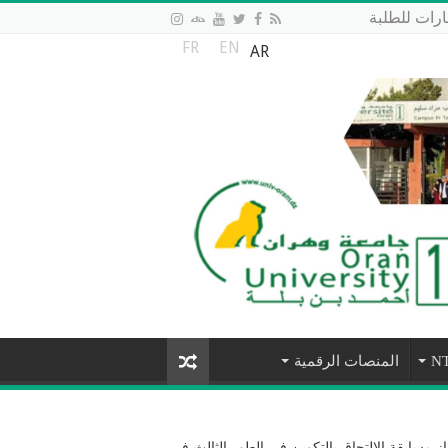
رات للطلبة
FR
EN
AR
المنصات الرقمية
ياز مسابقة الالتحاق بالتكوين في الطور الثالث في