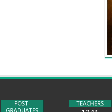
POST-
TEACHERS
GRADUATES