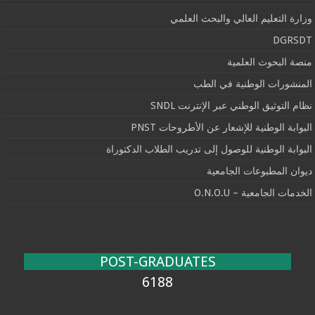
وزارة التعليم العالي والبحث العلمي
DGRSDT
منصة البحوث العلمية
المنشورات الوطنية في الطب
نظام التوثيق الوطني عبر الإنترنت SNDL
البوابة الوطنية للإشعار عن الأطروحات PNST
البوابة الوطنية للوصول إلى تدريب الطلاب الدكتوراة
ديوان المطبوعات الجامعية
الخدمات الجامعية – O.N.O.U
POST-GRADUATES
6188