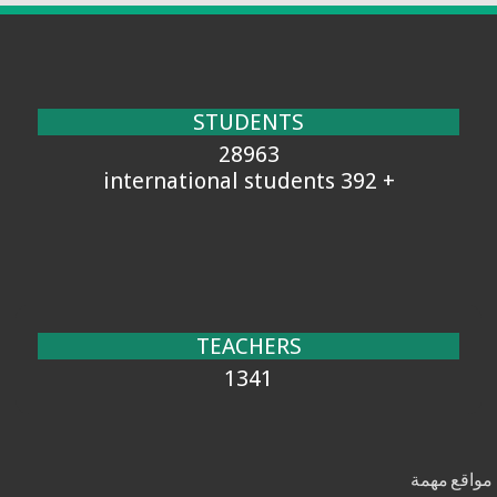
STUDENTS
28963
+ 392 international students
TEACHERS
1341
مواقع مهمة