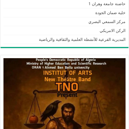
حاضنة جامعة وهران 1
خلية ضمان الجودة
مركز السمعي البصري
الركن الامريكي
المديرية الفرعية للأنشطة العلمية والثقافية والرياضية