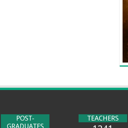
POST-
TEACHERS
GRADUATES