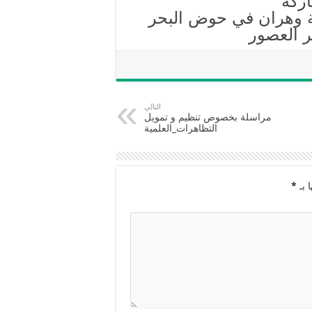
ركة
نة وهران في حوض البحر
ر العصور
التالي
مراسلة بخصوص تنظيم و تمويل
التظاهرات_العلمية
 بـ
*