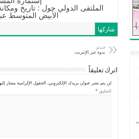
إستمارة المشا
الملتقى الدولي حول : تاريخ ومكا
الأبيض المتوسط عب
شاركها
السابق
ندوة عبر الإنترنت
اترك تعليقاً
لن يتم نشر عنوان بريدك الإلكتروني.
الحقول الإلزامية مشار إليها
التعليق
*
ت