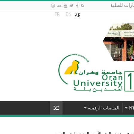
رات للطلبة
FR
EN
AR
المنصات الرقمية
ران في حوض البحر الأبيض المتوسط عبر العصور