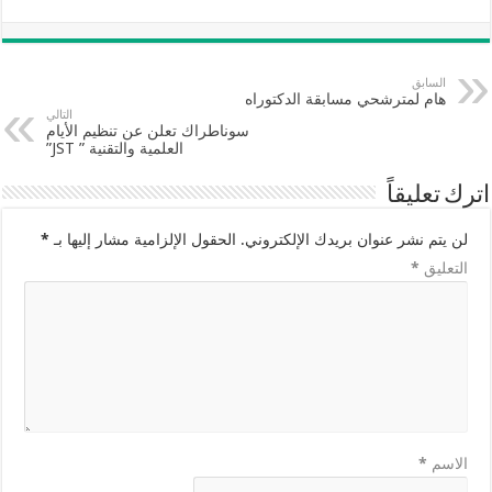
السابق
هام لمترشحي مسابقة الدكتوراه
التالي
سوناطراك تعلن عن تنظيم الأيام
العلمية والتقنية ” JST”
اترك تعليقاً
لن يتم نشر عنوان بريدك الإلكتروني.
الحقول الإلزامية مشار إليها بـ
*
التعليق
*
الاسم
*