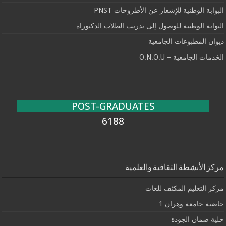
البوابة الوطنية للإشعار عن الأطروحات PNST
البوابة الوطنية للوصول إلى تدريب الطلاب الدكتوراة
ديوان المطبوعات الجامعية
الخدمات الجامعية – O.N.O.U
POST-GRADUATES
6188
مركز الأنشطة الثقافية والعلمية
مركز التعليم المكثف للغات
حاضنة جامعة وهران 1
خلية ضمان الجودة