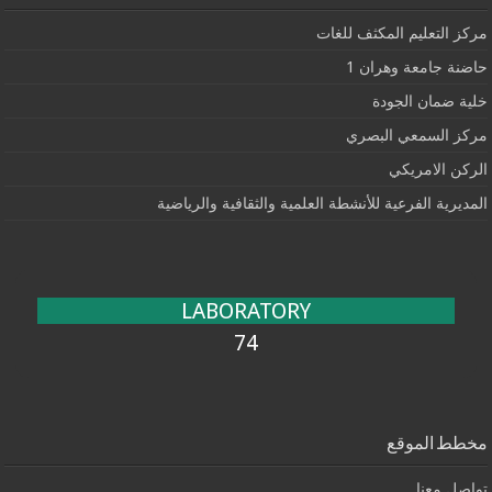
مركز التعليم المكثف للغات
حاضنة جامعة وهران 1
خلية ضمان الجودة
مركز السمعي البصري
الركن الامريكي
المديرية الفرعية للأنشطة العلمية والثقافية والرياضية
LABORATORY
74
مخطط الموقع
تواصل معنا