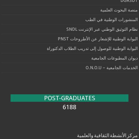
DGRSDT
منصة البحوث العلمية
المنشورات الوطنية في الطب
نظام التوثيق الوطني عبر الإنترنت SNDL
البوابة الوطنية للإشعار عن الأطروحات PNST
البوابة الوطنية للوصول إلى تدريب الطلاب الدكتوراة
ديوان المطبوعات الجامعية
الخدمات الجامعية – O.N.O.U
POST-GRADUATES
6188
مركز الأنشطة الثقافية والعلمية