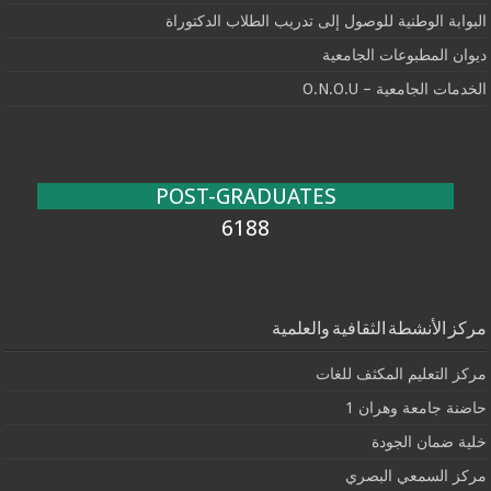
البوابة الوطنية للوصول إلى تدريب الطلاب الدكتوراة
ديوان المطبوعات الجامعية
الخدمات الجامعية – O.N.O.U
POST-GRADUATES
6188
مركز الأنشطة الثقافية والعلمية
مركز التعليم المكثف للغات
حاضنة جامعة وهران 1
خلية ضمان الجودة
مركز السمعي البصري