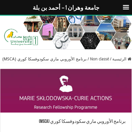
جامعة وهران 1 – أحمد بن بلة
الرئيسية
/
Non classé
/
برنامج الأوروبي ماري سكودوفسكا كوري (MSCA)
برنامج الأوروبي ماري سكودوفسكا كوري (MSCA)