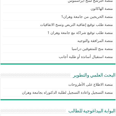
منصة الترشح لمنح ايراسموس
منصة الهاكاثون
منصة الخريجين من جامعة وهران1
منصة طلب توقيع إتفاقية التربص ونسخ الاتفاقيات
منصة طلب توقيع شراكة مع جامعة وهران 1
منصة المرافقة والتوجيه
منصة منح للمتفوقين دراسيا
منصة استقبال أساتذة أو طلبة أجانب
البحث العلمي والتطوير
منصة الاطلاع على الأطروحات
منصة التسجيل واعادة التسجيل لطلبة الدكتوراه بجامعة وهران
البوابة البيداغوجية للطالب