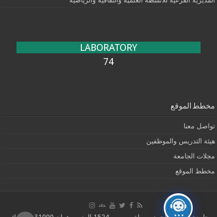
LABORATORY
74
مخطط الموقع
تواصل معنا
هيئة التدريس والموظفين
مجلات الجامعة
مخطط الموقع
جامعة وهران1 أحمد بن بلة - ص ب 1524 المنور وهران 31000 ، الجزائر