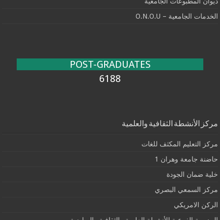
ديوان المطبوعات الجامعية
الخدمات الجامعية – O.N.O.U
POST-GRADUATES
6188
مركز الأنشطة الثقافية والعلمية
مركز التعليم المكثف للغات
حاضنة جامعة وهران 1
خلية ضمان الجودة
مركز السمعي البصري
الركن الامريكي
المديرية الفرعية للأنشطة العلمية والثقافية والرياضية