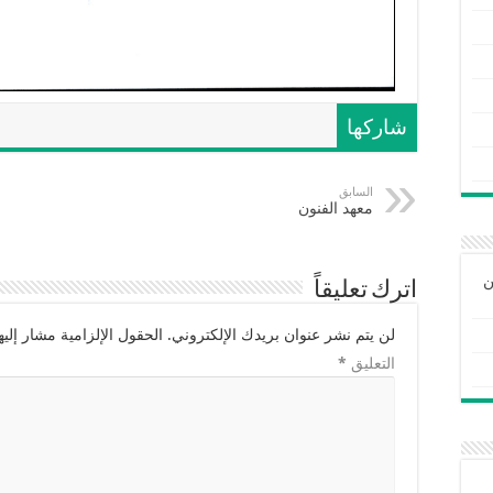
شاركها
السابق
معهد الفنون
ن
اترك تعليقاً
لن يتم نشر عنوان بريدك الإلكتروني.
الحقول الإلزامية مشار إليها
التعليق
*