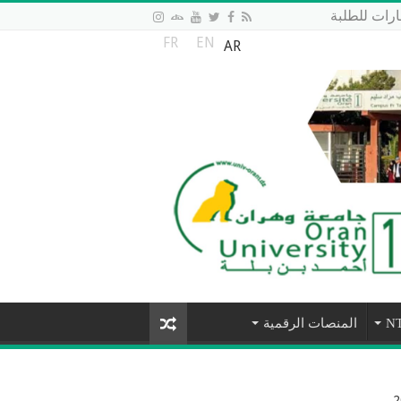
رات للطلبة
FR
EN
AR
المنصات الرقمية