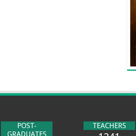
POST-
TEACHERS
GRADUATES