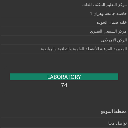
مركز التعليم المكثف للغات
حاضنة جامعة وهران 1
خلية ضمان الجودة
مركز السمعي البصري
الركن الامريكي
المديرية الفرعية للأنشطة العلمية والثقافية والرياضية
LABORATORY
74
مخطط الموقع
تواصل معنا