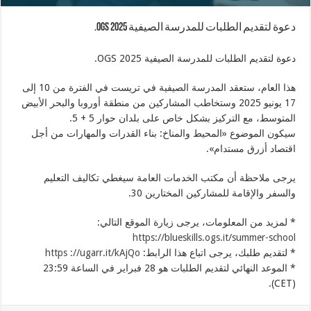
دعوة لتقديم الطلبات للمدرسة الصيفية OGS 2025.
دعوة لتقديم الطلبات للمدرسة الصيفية OGS 2025.
هذا العام، ستعقد المدرسة الصيفية في تريست في الفترة من 10 إلى
17 يونيو 2025 وستخاطب المشاركين من منطقة أوروبا والبحر الأبيض
المتوسط، مع التركيز بشكل خاص على بلدان حوار 5 + 5.
سيكون الموضوع «المحيط والمناخ: بناء القدرات والمهارات من أجل
اقتصاد أزرق مستدام».
يرجى ملاحظة أن مكتب الخدمات العامة سيغطي تكاليف التعليم
والسفر والإقامة للمشاركين المختارين 30.
* لمزيد من المعلومات، يرجى زيارة الموقع التالي:
https://blueskills.ogs.it/summer-school
* لتقديم طلبك، يرجى اتباع هذا الرابط:
https ://ugarr.it/kAjQo
* الموعد النهائي لتقديم الطلبات هو 28 فبراير في الساعة 23:59
(CET).