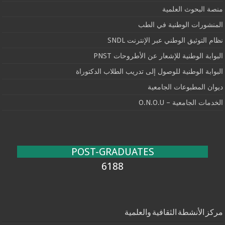
منصة البحوث العلمية
المنشورات الوطنية في الطب
نظام التوثيق الوطني عبر الإنترنت SNDL
البوابة الوطنية للإشعار عن الأطروحات PNST
البوابة الوطنية للوصول إلى تدريب الطلاب الدكتوراة
ديوان المطبوعات الجامعية
الخدمات الجامعية – O.N.O.U
POST-GRADUATES
6188
مركز الأنشطة الثقافية والعلمية