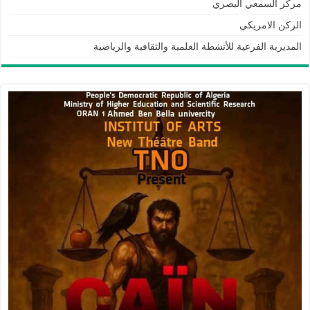
مركز السمعي البصري
الركن الامريكي
المديرية الفرعية للأنشطة العلمية والثقافية والرياضية