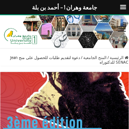
جامعة وهران 1 – أحمد بن بلة
الرئيسية
/
المنح الجامعية
/
دعوة لتقديم طلبات للحصول على منح Jean
SENAC للدكتوراه