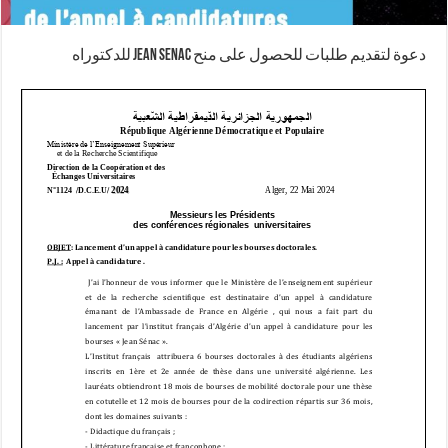
دعوة لتقديم طلبات للحصول على منح Jean SENAC للدكتوراه