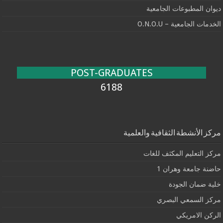
ديوان المطبوعات الجامعية
الخدمات الجامعية – O.N.O.U
POST-GRADUATES
6188
مركز الأنشطة الثقافية والعلمية
مركز التعليم المكثف للغات
حاضنة جامعة وهران 1
خلية ضمان الجودة
مركز السمعي البصري
الركن الامريكي