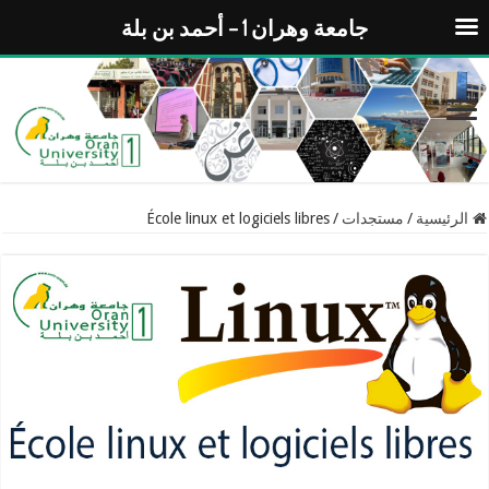
جامعة وهران 1 – أحمد بن بلة
الرئيسية
/
مستجدات
/
École linux et logiciels libres