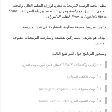
تنظم اللجنة الوطنية
للبرمجيات الحرة
لوزراة التعليم العالي والبحث
العلمي بالتنسيق مع
جامعة
وهران 1 –
أحمد بن
بلة المدرسة :
École
linux et logiciels libres
لطلبة الدكتوراه
.
لا توجد شروط مسبقة مطلوبة للمشاركة في هذه المدرسة.
الهدف هو تعريف المشاركين بفلسفة وممارسة البرمجيات مفتوحة
المصدر.
ويتمحور البرنامج حول المواضيع التالية:
1. تركيب واكتشاف LINUX كمثال على البرمجيات الحرة.
2. أدوات الكتابة المجانية.
3. أدوات متنوعة (messagerie, enquête,.. etc)
4. أدوات التنمية الحرة (python, octave, ..etc).