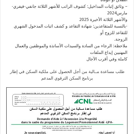
– وثائق إثبات المداخيل: كشوف الراتب للأشهر الثلاثة جانفي-فيفري-
مارس2024
والأشهر الثلاثة الأخيرة 2025
-بالنسبة للمتقاعدين: شهادة التقاعد و كشف اثبات المدخول الشهري
للتقاعد للزوج أو
الزوجة.
ملاحظة: الرجاء من السادة والسيدات الأساتذة والموظفين والعمال
المهنيين إيداع الملفات
كاملة وفي أقرب الآجال
طلب مساعدة مــالية من أجل الحصول على ملكية السكن في إطار
برنامج السكن الترقوي المدعم