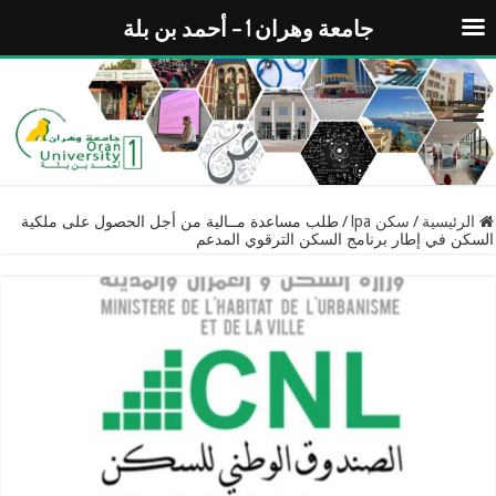
جامعة وهران 1 – أحمد بن بلة
الرئيسية
/
سكن lpa
/
طلب مساعدة مــالية من أجل الحصول على ملكية
السكن في إطار برنامج السكن الترقوي المدعم