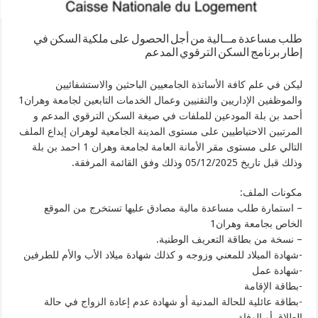
طلب مساعدة مــالية من أجل الحصول على ملكية السكن في
إطار برنامج السكن الترقوي المدعم
ليكن في علم كافة الأساتذة الجامعيين الباحثين والاستشفائيين
والموظفين الإداريين والتقنيين وعمال الخدمات التابعين لجامعة وهران1
أحمد بن بلة المودعين للملفات في صيغة السكن الترقوي المدعم و
المرتبين الاحتياطيين على مستوى المدينة الجامعية لوهران إيداع الملف
التالي على مستوى مقر الأمانة العامة لجامعة وهران 1 احمد بن بلة
وذلك قبل تاريخ 05/12/2025 وذلك وفق القائمة المرفقة.
مكونات الملف:
– استمارة طلب مساعدة مالية مصادق عليها تستخرج من الموقع
الخاص بجامعة وهران1
– نسخة من بطاقة التعريف الوطنية.
-شهادة الميلاد للمعني وزوجه و كذلك شهادة ميلاد الأب والأم للطرفين
-شهادة عمل
-بطاقة الإقامة
-بطاقة عائلية للحالة المدنية أو شهادة عدم إعادة الزواج في حالة
الطلاق أو الوفاة