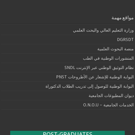
مواقع مهمة
وزارة التعليم العالي والبحث العلمي
DGRSDT
منصة البحوث العلمية
المنشورات الوطنية في الطب
نظام التوثيق الوطني عبر الإنترنت SNDL
البوابة الوطنية للإشعار عن الأطروحات PNST
البوابة الوطنية للوصول إلى تدريب الطلاب الدكتوراة
ديوان المطبوعات الجامعية
الخدمات الجامعية – O.N.O.U
POST-GRADUATES