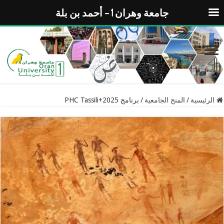
جامعة وهران 1 – أحمد بن بلة
الرئيسية
/
المنح الجامعية
/
برنامج PHC Tassili+2025