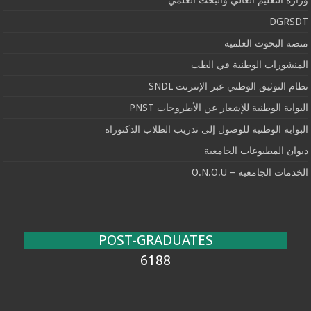
DGRSDT
منصة البحوث العلمية
المنشورات الوطنية في الطب
نظام التوثيق الوطني عبر الإنترنت SNDL
البوابة الوطنية للإشعار عن الأطروحات PNST
البوابة الوطنية للوصول إلى تدريب الطلاب الدكتوراة
ديوان المطبوعات الجامعية
الخدمات الجامعية – O.N.O.U
POST-GRADUATES
6188