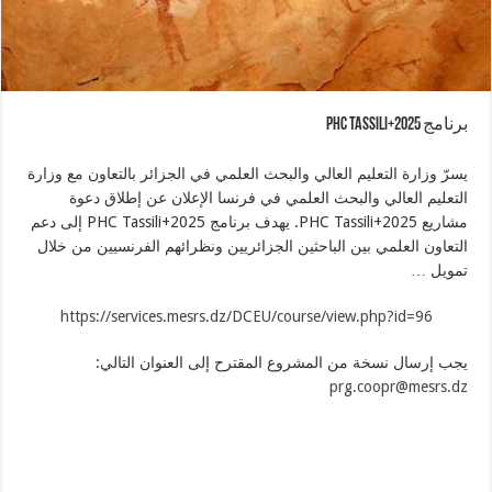
برنامج PHC Tassili+2025
يسرّ وزارة التعليم العالي والبحث العلمي في الجزائر بالتعاون مع وزارة
التعليم العالي والبحث العلمي في فرنسا الإعلان عن إطلاق دعوة
مشاريع PHC Tassili+2025. يهدف برنامج PHC Tassili+2025 إلى دعم
التعاون العلمي بين الباحثين الجزائريين ونظرائهم الفرنسيين من خلال
تمويل …
https://services.mesrs.dz/DCEU/course/view.php?id=96
يجب إرسال نسخة من المشروع المقترح إلى العنوان التالي:
prg.coopr@mesrs.dz