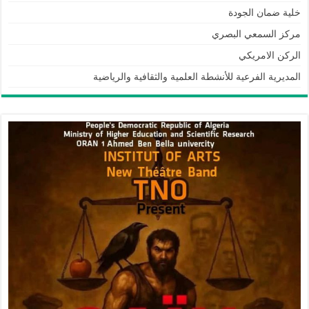
خلية ضمان الجودة
مركز السمعي البصري
الركن الامريكي
المديرية الفرعية للأنشطة العلمية والثقافية والرياضية