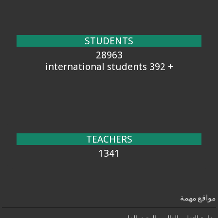
STUDENTS
28963
+ 392 international students
TEACHERS
1341
مواقع مهمة
وزارة التعليم العالي والبحث العلمي