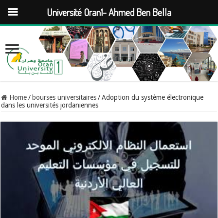
Université Oran1- Ahmed Ben Bella
Home
/
bourses universitaires
/
Adoption du système électronique
dans les universités jordaniennes