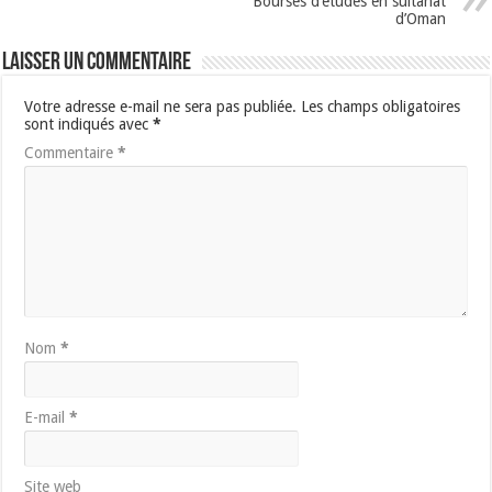
Bourses d’études en sultanat
d’Oman
Laisser un commentaire
Votre adresse e-mail ne sera pas publiée.
Les champs obligatoires
sont indiqués avec
*
Commentaire
*
Nom
*
E-mail
*
Site web