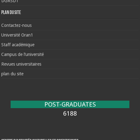
DGRSDT
Plan du site
Contactez-nous
Université Oran1
Staff académique
Campus de l’université
Revues universitaires
plan du site
POST-GRADUATES
6188