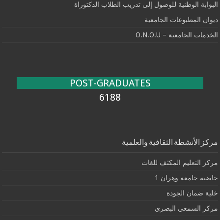
البوابة الوطنية للوصول إلى تدريب الطلاب الدكتوراة
ديوان المطبوعات الجامعية
الخدمات الجامعية – O.N.O.U
POST-GRADUATES
6188
مركز الأنشطة الثقافية والعلمية
مركز التعليم المكثف للغات
حاضنة جامعة وهران 1
خلية ضمان الجودة
مركز السمعي البصري