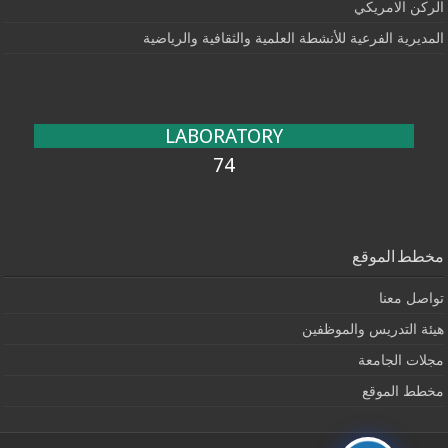
الركن الامريكي
المديرية الفرعية للأنشطة العلمية والثقافية والرياضية
LABORATORY
74
مخطط الموقع
تواصل معنا
هيئة التدريس والموظفين
مجلات الجامعة
مخطط الموقع