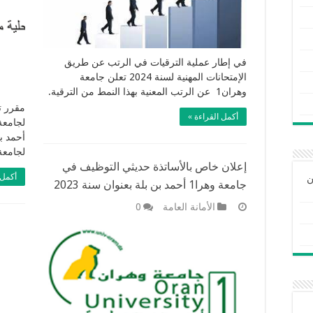
في إطار عملية الترقيات في الرتب عن طريق
الإمتحانات المهنية لسنة 2024 تعلن جامعة
وهران1 عن الرتب المعنية بهذا النمط من الترقية.
مقرر ت
أكمل القراءة »
أحمد ب
لجامعة
إعلان خاص بالأساتذة حديثي التوظيف في
أكمل 
ن
جامعة وهرا1 أحمد بن بلة بعنوان سنة 2023
الأمانة العامة
0