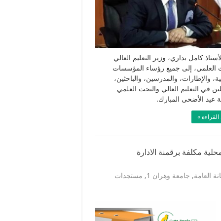
لأستاذ كامل بداري، وزير التعليم العالي
 العلمي، إلى جميع رؤساء المؤسسات
ية، والإطارات، والمدرسين، والباحثين،
لين في التعليم العالي والبحث العلمي
ة عيد الأضحى المبارك.
القراءة »
حلية مكلفة برقمنة الادارة
انة العامة
,
جامعة وهران 1
,
مستجدات