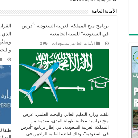
الأمانة العامة
برنامج منح المملكة العربية السعودية “أدرس
في السعودية” للسنة الجامعية
الذي ي
ومفتُو
الأمانة العامة
,
مستجدات
0
والبح
تلقت وزارة التعليم العالي والبحث العلمي، عرض
منح دراسية مجانية طويلة المدى، مقدمة من
المملكة العربية السعودية، في إطار برنامج “أدرس
طبقا ل
في السعودية“، وذلك لفائدة الطلبة الراغبين في