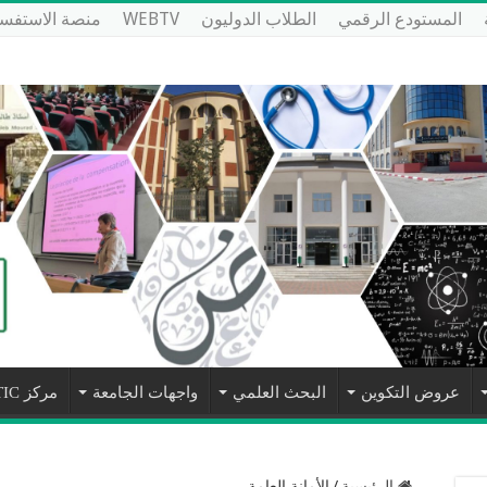
المستودع الرقمي
الطلاب الدوليون
WEBTV
منصة الاستفسا
عروض التكوين
البحث العلمي
واجهات الجامعة
مركز NTIC
الرئيسية
/
الأمانة العامة