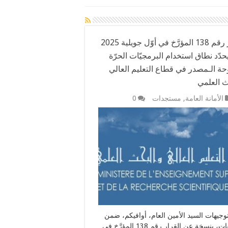
القرار رقم 138 المؤرَّخ في أوّل جويلية 2025
حدّد نطاق استخدام البرمجيّات الحرّة
حة الـمصدر في قطاع التعليم العالي
ث العلمي
الأمانة العامة
,
مستجدات
0
توجيهات السيد الأمين العام، أوافيكم، ضمن
المرفقات، بنسخة عن القرار رقم 138 المؤرَّخ في