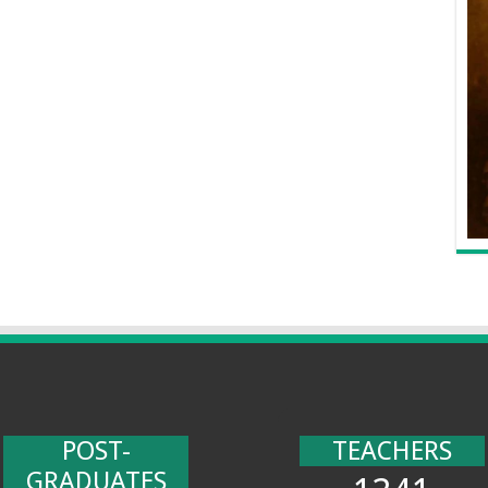
POST-
TEACHERS
GRADUATES