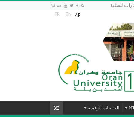
رات للطلبة
FR
EN
AR
المنصات الرقمية