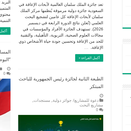
البريد 
تعد جائزة الملك سلمان العالمية لأبحاث الإعاقة في
المتمي
السعودية جائزة دولية مرموقة يُنظمها مركز الملك
محتوي 
سلمان لأبحاث الإعاقة كل عامين لتشجيع البحث
التنمي
العلمي (تُعلن نتائج الدورة الرابعة في ديسمبر
2026). تستهدف الجائزة الأفراد والمؤسسات في
أكمل 
مجالات العلوم الصحية، التربوية، التأهيلية، والتقنية
للحد من الإعاقة وتحسين جودة حياة الأشخاص ذوي
الإعاقة. …
المساب
أكمل القراءة »
“البوصل
0
الطبعة الثانية لجائزة رئيس الجمهورية للباحث
المبتكر
دعوة للمشاريع/ جوائز دولية
,
مستجدات
,
مشاريع البحث
0