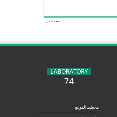
صفحة 2 من 5
LABORATORY
74
مخطط الموقع