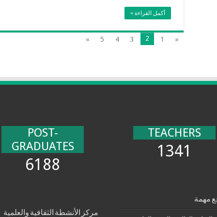
أكمل القراءة »
2
»
5
4
3
1
«
POST-
TEACHERS
GRADUATES
1341
6188
ع مهمة
مركز الأنشطة الثقافية والعلمية