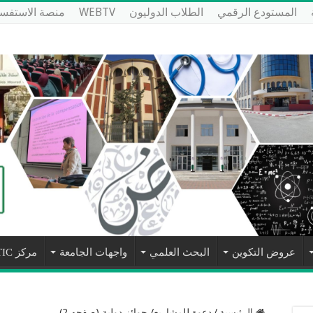
المستودع الرقمي
الطلاب الدوليون
WEBTV
منصة الاستفسا
عروض التكوين
البحث العلمي
واجهات الجامعة
مركز NTIC
الرئيسية
/
دعوة للمشاريع/ جوائز دولية (صفحه 2)