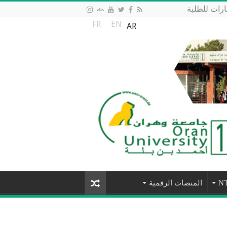
رات للطلبة
FR
EN
AR
المنصات الرقمية