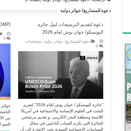
دعوة للمشاريع/ جوائز دولية
دعوة لتقديم الترشيحات لنيل جائزة
’OMPI
اليونسكو/ خوان بوش لعام 2026
0
دعوة للمشاريع/ جوائز دولية
,
مستجدات
0
“جائزة اليونسكو / خوان بوش لعام 2026” لتعزيز
البحث في العلوم الإنسانية والاجتماعية في أمريكا
الناشئ
اللاتينية ومنطقة البحر الكاريبي، و تقديم مرشحين
من الأ
للجائزة التي تكرم الشباب الباحثين في مجال
للنمو ا
السياسات الاجتماعية التنموية تجدر الإشارة إلى أن