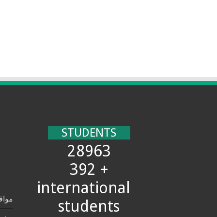
STUDENTS
28963
+ 392
international
مواق
students