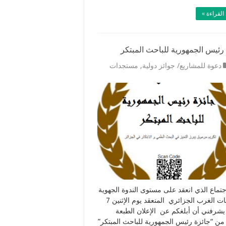
القراءة »
رئيس الجمهورية للباحث المبتكر
دعوة للمشاريع/ جوائز دولية
,
مستجدات
اجتماع الذي انعقد على مستوى الندوة الجهوية
للجامعات الغرب الجزائري المنعقد يوم الإثنين 7
يشرفني أن أبلغكم عن الإعلان الطبعة
 من “جائزة رئيس الجمهورية للباحث المبتكر”