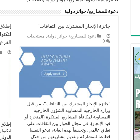
دعوة للمشاريع/ جوائز دولية
جائزة الإنجاز المشترك بين الثقافات“
إطلاق
لتكنو
دعوة للمشاريع/ جوائز دولية
,
مستجدات
0
الفرع 
”جائزة الإنجاز المشترك بين الثقافات“، من قبل
وزارة الخارجية النمساوية الشؤون الخارجية
النمساوية لمكافأة المشاريع المبتكرة (المنجزة أو
قيد الإنجاز), في مجال الحوار بين الثقافات على
إطلاق 
نطاق عالمي. وتحقيقاً لهذه الغاية، تدعو النمسا
لتكنول
قطاعنا للمشاركة وتقديم مشاريعهم من خلال
الدولي