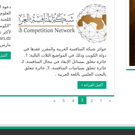
دعوة ا
اللجنة
“الكوم
لأكثر ت
مارس .025
جوائز شبكة المنافسة العربية والمقرر عقدها في
دولة الكويت وذلك في المواضيع الثلاث التالية: 1.
أكمل 
جائزة تتعلق بمسائل الإنفاذ في مجال المنافسة. 2.
جائزة تتعلق بسياسات المنافسة. 3. جائزة تتعلق
بالبحث العلمي باللغة العربية .
أكمل القراءة »
3
»
5
4
2
1
«