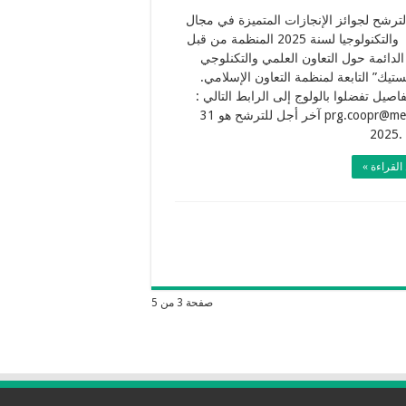
لترشح لجوائز الإنجازات المتميزة في مجال
العلوم والتكنولوجيا لسنة 2025 المنظمة من قبل
 الدائمة حول التعاون العلمي والتكنلوجي
ستيك” التابعة لمنظمة التعاون الإسلامي.
فاصيل تفضلوا بالولوج إلى الرابط التالي :
prg.coopr@mesrs.dz آخر أجل للترشح هو 31
2
القراءة »
صفحة 3 من 5