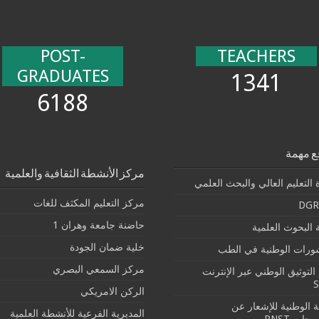
POST-
TEACHERS
GRADUATES
1341
6188
ع مهمة
مركز الأنشطة الثقافية والعلمية
 التعليم العالي والبحث العلمي
مركز التعليم المكثف للغات
DGR
حاضنة جامعة وهران 1
البحوث العلمية
خلية ضمان الجودة
شورات الوطنية في الطب
مركز السمعي البصري
التوثيق الوطني عبر الإنترنت
الركن الامريكي
بة الوطنية للإشعار عن
المديرية الفرعية للأنشطة العلمية