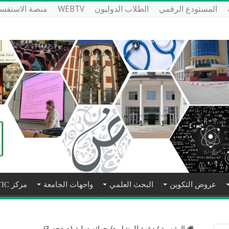
المستودع الرقمي
الطلاب الدوليون
WEBTV
منصة الاستفسا
عروض التكوين
البحث العلمي
واجهات الجامعة
مركز NTIC
الرئيسية
/
دعوة للمشاريع/ جوائز دولية (صفحه 3)