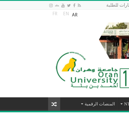
رات للطلبة
FR
EN
AR
المنصات الرقمية