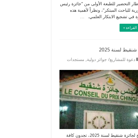
ر التحضير للطبعة الأولى من “جائزة رئيس
ية للباحث المبتكر”، ونظراً لأهمية هذه
رة في تشجيع الابتكار العلمي. …
القراءة »
شنقيط لسنة 2025
دعوة للمشاريع/ جوائز دولية
,
مستجدات
الترشح لجائزة شنقيط لسنة 2025، تجدون كافة