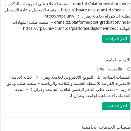
oran1.dz/platforme/laboratoires – منصة الاطلاع على اطروحات الدكتوراه
: https://dspace.univ-oran1.dz/home – منصة التسجيل واعادة التسجيل
لطلبة الدكتوراه بجامعة وهران : https://vrps.univ-
oran1.dz/platforme/post-graduation/index – منصة طلب الشهادات
النهائية : https://vrps.univ-oran1.dz/platforme/diplome/index
أكمل القراءة »
الامانة العامة
منصة
0
المنصات المتاحة على الموقع الالكتروني لجامعة وهران 1 الامانة العامة:
-المديرية الفرعية للأنشطة العلمية والثقافية والرياضية – منصة طلب وثائق
ادارية – منصة طلب الدعم النفسي لطلاب الجامعة وهران 1 – منصة
الخدمات الاجتماعية لجامعة وهران 1:
أكمل القراءة »
منصات الخدمات الجامعية