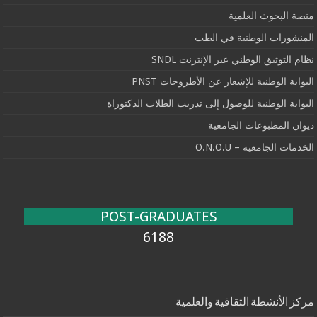
منصة البحوث العلمية
المنشورات الوطنية في الطب
نظام التوثيق الوطني عبر الإنترنت SNDL
البوابة الوطنية للإشعار عن الأطروحات PNST
البوابة الوطنية للوصول إلى تدريب الطلاب الدكتوراة
ديوان المطبوعات الجامعية
الخدمات الجامعية – O.N.O.U
POST-GRADUATES
6188
مركز الأنشطة الثقافية والعلمية