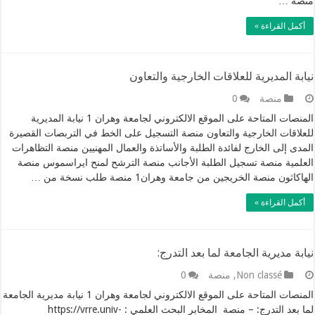
منصة …
أكمل القراءة »
نيابة المديرية للعلاقات الخارجية والتعاون
منصة
0
المنصات المتاحة على الموقع الالكتروني لجامعة وهران 1 نيابة المديرية
للعلاقات الخارجية والتعاون منصة التسجيل على الخط في التربصات القصيرة
المدى إلى الخارج لفائدة الطلبة والأساتذة والعمال المهنيين منصة التظاهرات
العلمية منصة تسجيل الطلبة الأجانب منصة الترشح لمنح ايراسموس منصة
الهاكاثون منصة الخريجين من جامعة وهران1 منصة طلب نسخة من …
أكمل القراءة »
نيابة مديرية الجامعة لما بعد التدرج:
Non classé
,
منصة
0
المنصات المتاحة على الموقع الالكتروني لجامعة وهران 1 نيابة مديرية الجامعة
لما بعد التدرج: – منصة المخابر البحث العلمي : https://vrre.univ-