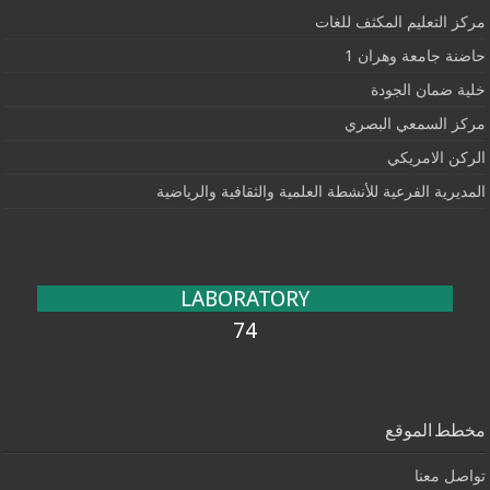
مركز التعليم المكثف للغات
حاضنة جامعة وهران 1
خلية ضمان الجودة
مركز السمعي البصري
الركن الامريكي
المديرية الفرعية للأنشطة العلمية والثقافية والرياضية
LABORATORY
74
مخطط الموقع
تواصل معنا