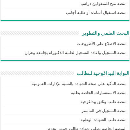
منصة منح للمتفوقين دراسيا
منصة استقبال أساتذة أو طلبة أجانب
البحث العلمي والتطوير
منصة الاطلاع على الأطروحات
منصة التسجيل واعادة التسجيل لطلبة الدكتوراه بجامعة وهران
البوابة البيداغوجية للطالب
منصة التأكيد على صحة الشهادة بالنسبة للإدارات العمومية
منصة الاستفسارات الخاصة بطلبة
منصة طلب وثائق بيداغوجية
منصة التسجيل في الماستر
منصة طلب الشهادة الوطنية
المنصة الخاصة بطلب شهادة طالب خمس نجوم