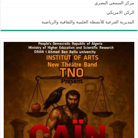
مركز السمعي البصري
الركن الامريكي
المديرية الفرعية للأنشطة العلمية والثقافية والرياضية