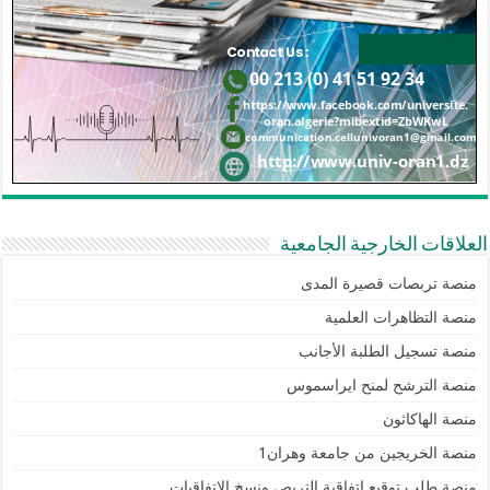
العلاقات الخارجية الجامعية
منصة تربصات قصيرة المدى
منصة التظاهرات العلمية
منصة تسجيل الطلبة الأجانب
منصة الترشح لمنح ايراسموس
منصة الهاكاثون
منصة الخريجين من جامعة وهران1
منصة طلب توقيع إتفاقية التربص ونسخ الاتفاقيات