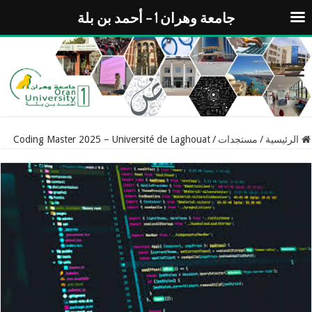
جامعة وهران 1 – أحمد بن بلة
الرئيسية
/
مستجدات
/
Coding Master 2025 – Université de Laghouat