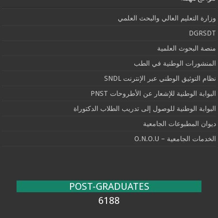
وزارة التعليم العالي والبحث العلمي
DGRSDT
منصة البحوث العلمية
المنشورات الوطنية في الطب
نظام التوثيق الوطني عبر الإنترنت SNDL
البوابة الوطنية للإشعار عن الأطروحات PNST
البوابة الوطنية للوصول إلى تدريب الطلاب الدكتوراة
ديوان المطبوعات الجامعية
الخدمات الجامعية – O.N.O.U
POST-GRADUATES
6188